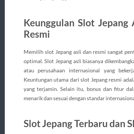
Keunggulan Slot Jepang A
Resmi
Memilih slot Jepang asli dan resmi sangat pe
optimal. Slot Jepang asli biasanya dikembangk
atau perusahaan internasional yang beker
Keuntungan utama dari slot Jepang resmi ada
yang terjamin. Selain itu, bonus dan fitur da
menarik dan sesuai dengan standar internasiona
Slot Jepang Terbaru dan S