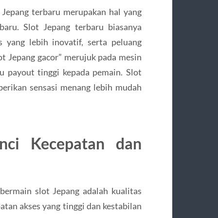
t Jepang terbaru merupakan hal yang
 baru. Slot Jepang terbaru biasanya
 yang lebih inovatif, serta peluang
“slot Jepang gacor” merujuk pada mesin
 payout tinggi kepada pemain. Slot
mberikan sensasi menang lebih mudah
unci Kecepatan dan
bermain slot Jepang adalah kualitas
patan akses yang tinggi dan kestabilan