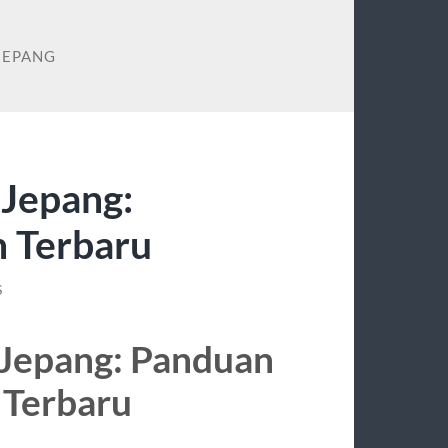
JEPANG
 Jepang:
 Terbaru
S
 Jepang: Panduan
 Terbaru