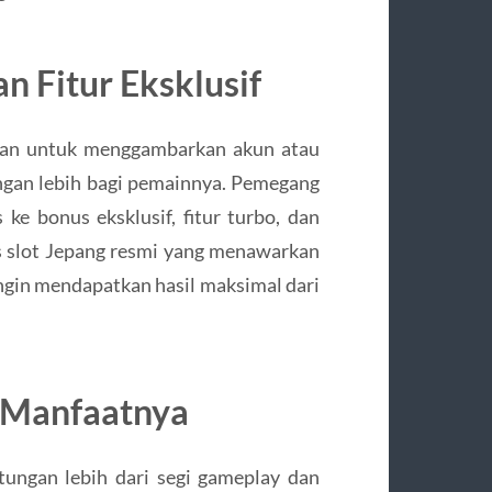
n Fitur Eksklusif
nakan untuk menggambarkan akun atau
ungan lebih bagi pemainnya. Pemegang
ke bonus eksklusif, fitur turbo, dan
us slot Jepang resmi yang menawarkan
ingin mendapatkan hasil maksimal dari
n Manfaatnya
ungan lebih dari segi gameplay dan