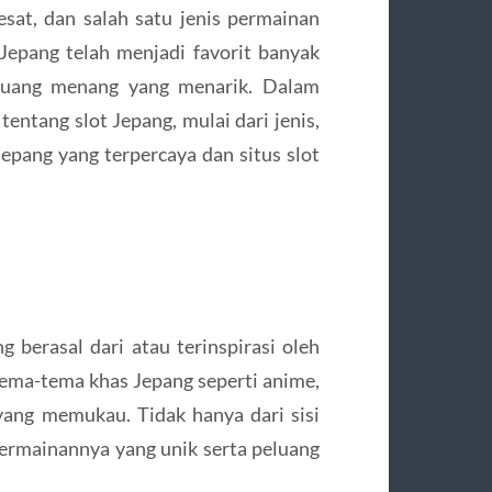
esat, dan salah satu jenis permainan
 Jepang telah menjadi favorit banyak
eluang menang yang menarik. Dalam
tentang slot Jepang, mulai dari jenis,
epang yang terpercaya dan situs slot
g berasal dari atau terinspirasi oleh
ema-tema khas Jepang seperti anime,
yang memukau. Tidak hanya dari sisi
permainannya yang unik serta peluang