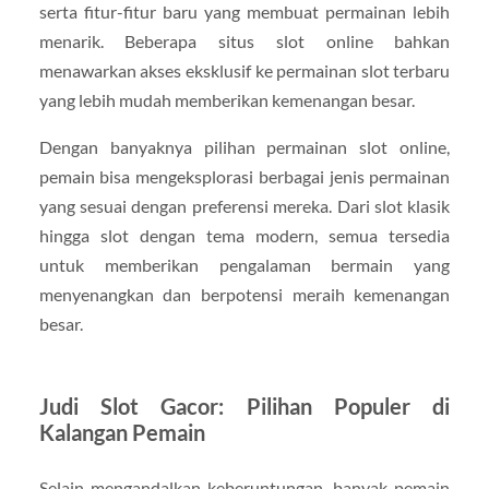
serta fitur-fitur baru yang membuat permainan lebih
menarik. Beberapa situs slot online bahkan
menawarkan akses eksklusif ke permainan slot terbaru
yang lebih mudah memberikan kemenangan besar.
Dengan banyaknya pilihan permainan slot online,
pemain bisa mengeksplorasi berbagai jenis permainan
yang sesuai dengan preferensi mereka. Dari slot klasik
hingga slot dengan tema modern, semua tersedia
untuk memberikan pengalaman bermain yang
menyenangkan dan berpotensi meraih kemenangan
besar.
Judi Slot Gacor: Pilihan Populer di
Kalangan Pemain
Selain mengandalkan keberuntungan, banyak pemain