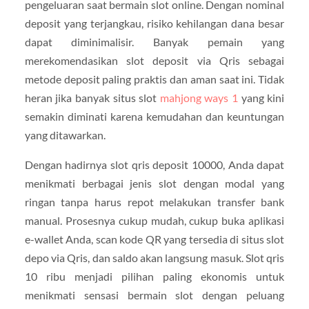
pengeluaran saat bermain slot online. Dengan nominal
deposit yang terjangkau, risiko kehilangan dana besar
dapat diminimalisir. Banyak pemain yang
merekomendasikan slot deposit via Qris sebagai
metode deposit paling praktis dan aman saat ini. Tidak
heran jika banyak situs slot
mahjong ways 1
yang kini
semakin diminati karena kemudahan dan keuntungan
yang ditawarkan.
Dengan hadirnya slot qris deposit 10000, Anda dapat
menikmati berbagai jenis slot dengan modal yang
ringan tanpa harus repot melakukan transfer bank
manual. Prosesnya cukup mudah, cukup buka aplikasi
e-wallet Anda, scan kode QR yang tersedia di situs slot
depo via Qris, dan saldo akan langsung masuk. Slot qris
10 ribu menjadi pilihan paling ekonomis untuk
menikmati sensasi bermain slot dengan peluang