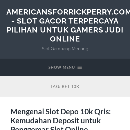
AMERICANSFORRICKPERRY.CO
- SLOT GACOR TERPERCAYA
PILIHAN UNTUK GAMERS JUDI
ONLINE
Slot Gampang Menang
SHOW MENU
TAG:
BET 10K
Mengenal Slot Depo 10k Qris:
Kemudahan Deposit untuk
Penggemar Slot Online