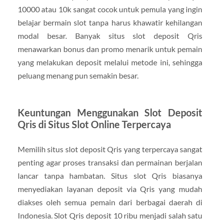
10000 atau 10k sangat cocok untuk pemula yang ingin
belajar bermain slot tanpa harus khawatir kehilangan
modal besar. Banyak situs slot deposit Qris
menawarkan bonus dan promo menarik untuk pemain
yang melakukan deposit melalui metode ini, sehingga
peluang menang pun semakin besar.
Keuntungan Menggunakan Slot Deposit
Qris di Situs Slot Online Terpercaya
Memilih situs slot deposit Qris yang terpercaya sangat
penting agar proses transaksi dan permainan berjalan
lancar tanpa hambatan. Situs slot Qris biasanya
menyediakan layanan deposit via Qris yang mudah
diakses oleh semua pemain dari berbagai daerah di
Indonesia. Slot Qris deposit 10 ribu menjadi salah satu