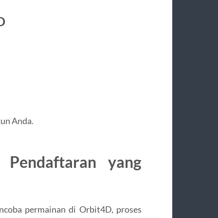
D
kun Anda.
s Pendaftaran yang
ncoba permainan di Orbit4D, proses