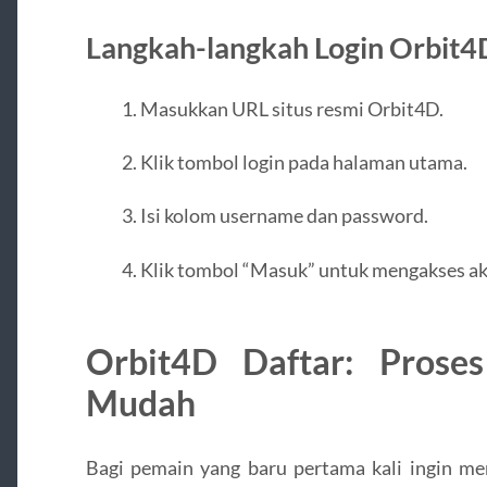
Langkah-langkah Login Orbit4
Masukkan URL situs resmi Orbit4D.
Klik tombol login pada halaman utama.
Isi kolom username dan password.
Klik tombol “Masuk” untuk mengakses a
Orbit4D Daftar: Prose
Mudah
Bagi pemain yang baru pertama kali ingin me