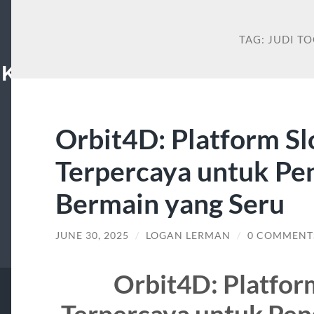
TAG:
JUDI T
CKPERRY.COM
Orbit4D: Platform Sl
Terpercaya untuk P
Bermain yang Seru
JUNE 30, 2025
/
LOGAN LERMAN
/
0 COMMENT
Orbit4D: Platfor
Terpercaya untuk Pe