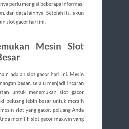
anya perlu mengisi beberapa informasi
n, dan data lainnya. Setelah itu, akun
 slot gacor hari ini.
Temukan Mesin Slot
Besar
main adalah slot gacor hari ini. Mesin
nangan besar, selalu menjadi incaran
atan untuk menemukan slot gacor
i peluang lebih besar untuk meraih
 mesin slot yang gacor, peluang Anda
 Anda memilih slot gacor maxwin yang