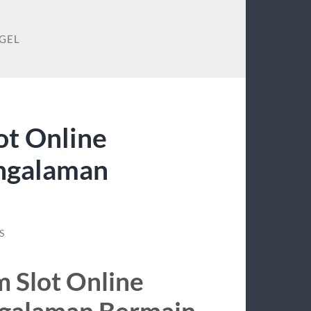
OGEL
ot Online
engalaman
S
m Slot Online
ngalaman Bermain