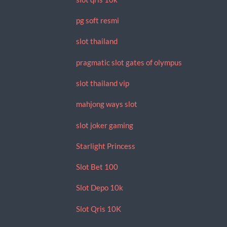
pg soft resmi
slot thailand
pragmatic slot gates of olympus
slot thailand vip
mahjong ways slot
slot joker gaming
Starlight Princess
Slot Bet 100
Slot Depo 10k
Slot Qris 10K