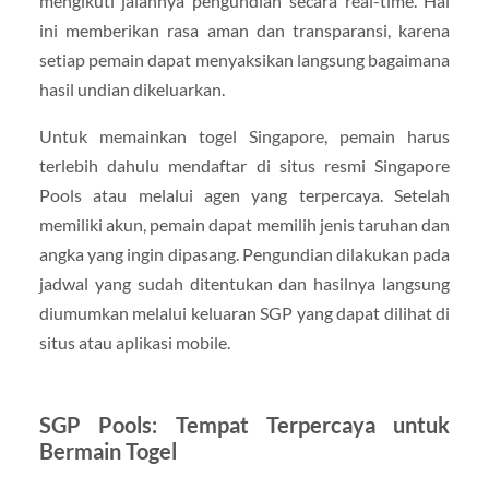
mengikuti jalannya pengundian secara real-time. Hal
ini memberikan rasa aman dan transparansi, karena
setiap pemain dapat menyaksikan langsung bagaimana
hasil undian dikeluarkan.
Untuk memainkan togel Singapore, pemain harus
terlebih dahulu mendaftar di situs resmi Singapore
Pools atau melalui agen yang terpercaya. Setelah
memiliki akun, pemain dapat memilih jenis taruhan dan
angka yang ingin dipasang. Pengundian dilakukan pada
jadwal yang sudah ditentukan dan hasilnya langsung
diumumkan melalui keluaran SGP yang dapat dilihat di
situs atau aplikasi mobile.
SGP Pools: Tempat Terpercaya untuk
Bermain Togel