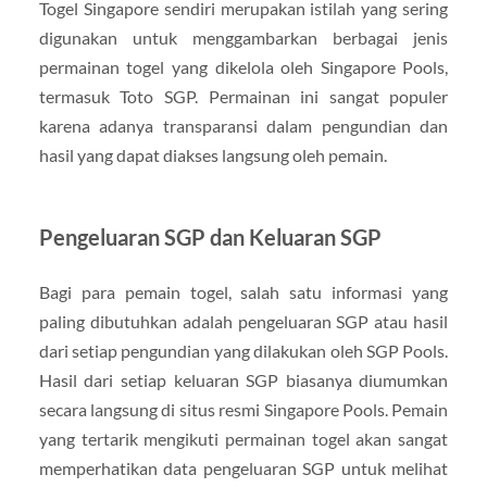
Togel Singapore sendiri merupakan istilah yang sering
digunakan untuk menggambarkan berbagai jenis
permainan togel yang dikelola oleh Singapore Pools,
termasuk Toto SGP. Permainan ini sangat populer
karena adanya transparansi dalam pengundian dan
hasil yang dapat diakses langsung oleh pemain.
Pengeluaran SGP dan Keluaran SGP
Bagi para pemain togel, salah satu informasi yang
paling dibutuhkan adalah pengeluaran SGP atau hasil
dari setiap pengundian yang dilakukan oleh SGP Pools.
Hasil dari setiap keluaran SGP biasanya diumumkan
secara langsung di situs resmi Singapore Pools. Pemain
yang tertarik mengikuti permainan togel akan sangat
memperhatikan data pengeluaran SGP untuk melihat