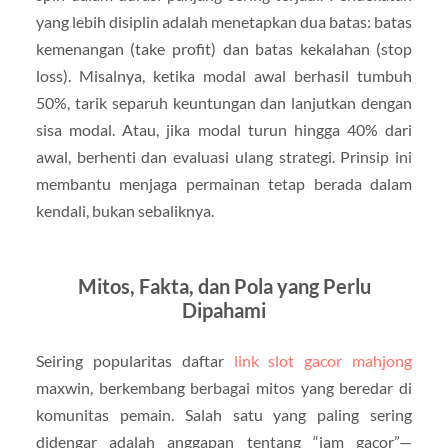
yang lebih disiplin adalah menetapkan dua batas: batas
kemenangan (take profit) dan batas kekalahan (stop
loss). Misalnya, ketika modal awal berhasil tumbuh
50%, tarik separuh keuntungan dan lanjutkan dengan
sisa modal. Atau, jika modal turun hingga 40% dari
awal, berhenti dan evaluasi ulang strategi. Prinsip ini
membantu menjaga permainan tetap berada dalam
kendali, bukan sebaliknya.
Mitos, Fakta, dan Pola yang Perlu
Dipahami
Seiring popularitas daftar
link slot gacor mahjong
maxwin, berkembang berbagai mitos yang beredar di
komunitas pemain. Salah satu yang paling sering
didengar adalah anggapan tentang “jam gacor”—