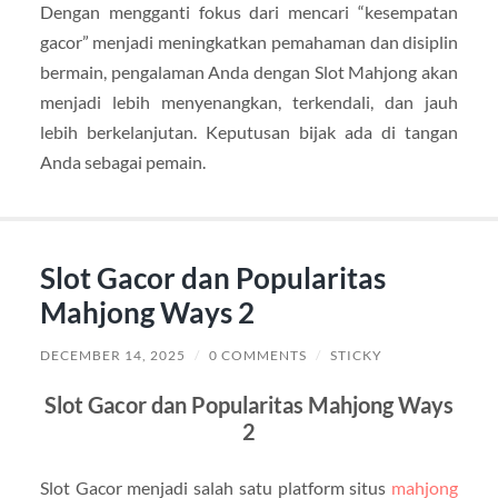
Dengan mengganti fokus dari mencari “kesempatan
gacor” menjadi meningkatkan pemahaman dan disiplin
bermain, pengalaman Anda dengan Slot Mahjong akan
menjadi lebih menyenangkan, terkendali, dan jauh
lebih berkelanjutan. Keputusan bijak ada di tangan
Anda sebagai pemain.
Slot Gacor dan Popularitas
Mahjong Ways 2
DECEMBER 14, 2025
/
0 COMMENTS
/
STICKY
Slot Gacor dan Popularitas Mahjong Ways
2
Slot Gacor menjadi salah satu platform situs
mahjong