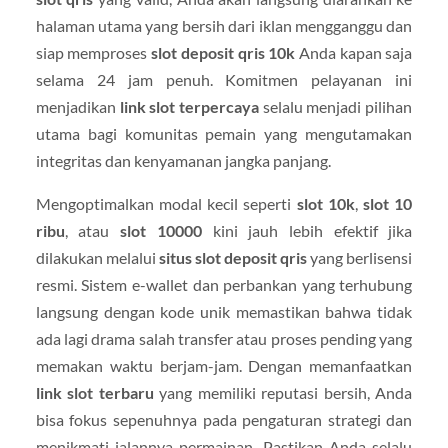
halaman utama yang bersih dari iklan mengganggu dan
siap memproses
slot deposit qris 10k
Anda kapan saja
selama 24 jam penuh. Komitmen pelayanan ini
menjadikan
link slot terpercaya
selalu menjadi pilihan
utama bagi komunitas pemain yang mengutamakan
integritas dan kenyamanan jangka panjang.
Mengoptimalkan modal kecil seperti
slot 10k
,
slot 10
ribu
, atau
slot 10000
kini jauh lebih efektif jika
dilakukan melalui
situs slot deposit qris
yang berlisensi
resmi. Sistem e-wallet dan perbankan yang terhubung
langsung dengan kode unik memastikan bahwa tidak
ada lagi drama salah transfer atau proses pending yang
memakan waktu berjam-jam. Dengan memanfaatkan
link slot terbaru
yang memiliki reputasi bersih, Anda
bisa fokus sepenuhnya pada pengaturan strategi dan
menikmati jalannya permainan. Pastikan Anda selalu