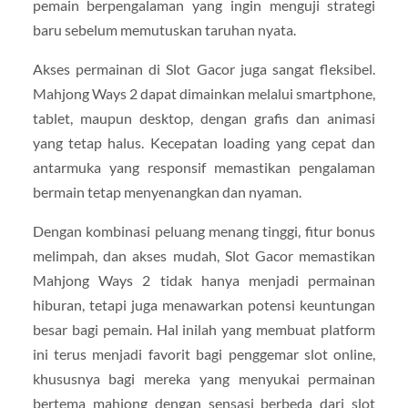
pemain berpengalaman yang ingin menguji strategi
baru sebelum memutuskan taruhan nyata.
Akses permainan di Slot Gacor juga sangat fleksibel.
Mahjong Ways 2 dapat dimainkan melalui smartphone,
tablet, maupun desktop, dengan grafis dan animasi
yang tetap halus. Kecepatan loading yang cepat dan
antarmuka yang responsif memastikan pengalaman
bermain tetap menyenangkan dan nyaman.
Dengan kombinasi peluang menang tinggi, fitur bonus
melimpah, dan akses mudah, Slot Gacor memastikan
Mahjong Ways 2 tidak hanya menjadi permainan
hiburan, tetapi juga menawarkan potensi keuntungan
besar bagi pemain. Hal inilah yang membuat platform
ini terus menjadi favorit bagi penggemar slot online,
khususnya bagi mereka yang menyukai permainan
bertema mahjong dengan sensasi berbeda dari slot