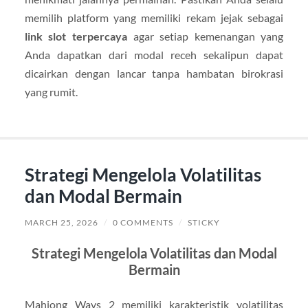
memilih platform yang memiliki rekam jejak sebagai
link slot terpercaya
agar setiap kemenangan yang
Anda dapatkan dari modal receh sekalipun dapat
dicairkan dengan lancar tanpa hambatan birokrasi
yang rumit.
Strategi Mengelola Volatilitas
dan Modal Bermain
MARCH 25, 2026
/
0 COMMENTS
/
STICKY
Strategi Mengelola Volatilitas dan Modal
Bermain
Mahjong Ways 2 memiliki karakteristik volatilitas