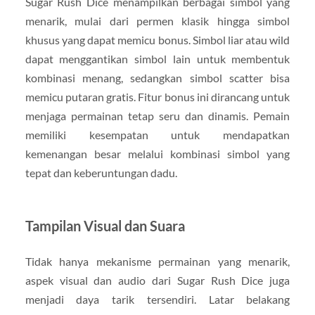
Sugar Rush Dice menampilkan berbagai simbol yang
menarik, mulai dari permen klasik hingga simbol
khusus yang dapat memicu bonus. Simbol liar atau wild
dapat menggantikan simbol lain untuk membentuk
kombinasi menang, sedangkan simbol scatter bisa
memicu putaran gratis. Fitur bonus ini dirancang untuk
menjaga permainan tetap seru dan dinamis. Pemain
memiliki kesempatan untuk mendapatkan
kemenangan besar melalui kombinasi simbol yang
tepat dan keberuntungan dadu.
Tampilan Visual dan Suara
Tidak hanya mekanisme permainan yang menarik,
aspek visual dan audio dari Sugar Rush Dice juga
menjadi daya tarik tersendiri. Latar belakang