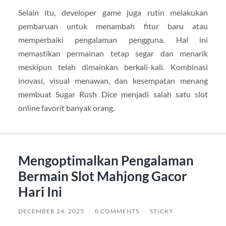
Selain itu, developer game juga rutin melakukan
pembaruan untuk menambah fitur baru atau
memperbaiki pengalaman pengguna. Hal ini
memastikan permainan tetap segar dan menarik
meskipun telah dimainkan berkali-kali. Kombinasi
inovasi, visual menawan, dan kesempatan menang
membuat Sugar Rush Dice menjadi salah satu slot
online favorit banyak orang.
Mengoptimalkan Pengalaman
Bermain Slot Mahjong Gacor
Hari Ini
DECEMBER 24, 2025
/
0 COMMENTS
/
STICKY