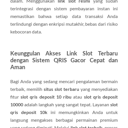
dalam. Menggunakan
link slot resmi
yang sudah
terintegrasi dengan sistem pembayaran instan ini
memastikan bahwa setiap data transaksi Anda
terlindungi dengan enkripsi mutakhir, bebas dari risiko
kebocoran data.
Keunggulan Akses Link Slot Terbaru
dengan Sistem QRIS Gacor Cepat dan
Aman
Bagi Anda yang sedang mencari pengalaman bermain
terbaik, memilih
situs slot terbaru
yang menyediakan
fitur
slot qris deposit 10 ribu
atau
slot qris deposit
10000
adalah langkah yang sangat tepat. Layanan
slot
qris deposit 10k
ini memungkinkan Anda untuk
langsung mengakses berbagai permainan premium
yang sedang diminati. Melalui
link slot terbaik
, proses