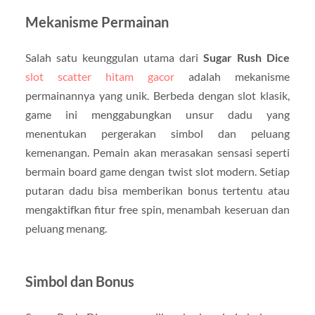
Mekanisme Permainan
Salah satu keunggulan utama dari
Sugar Rush Dice
slot scatter hitam gacor
adalah mekanisme
permainannya yang unik. Berbeda dengan slot klasik,
game ini menggabungkan unsur dadu yang
menentukan pergerakan simbol dan peluang
kemenangan. Pemain akan merasakan sensasi seperti
bermain board game dengan twist slot modern. Setiap
putaran dadu bisa memberikan bonus tertentu atau
mengaktifkan fitur free spin, menambah keseruan dan
peluang menang.
Simbol dan Bonus