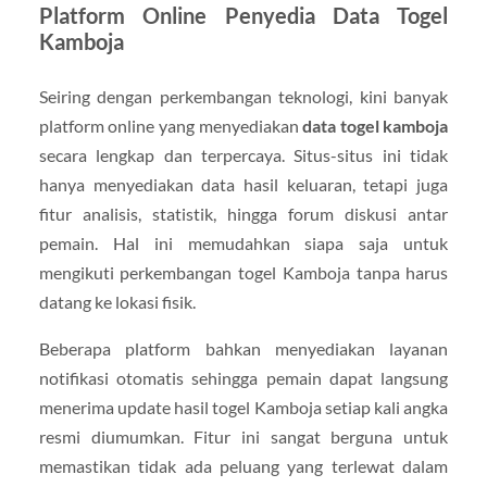
Platform Online Penyedia Data Togel
Kamboja
Seiring dengan perkembangan teknologi, kini banyak
platform online yang menyediakan
data togel kamboja
secara lengkap dan terpercaya. Situs-situs ini tidak
hanya menyediakan data hasil keluaran, tetapi juga
fitur analisis, statistik, hingga forum diskusi antar
pemain. Hal ini memudahkan siapa saja untuk
mengikuti perkembangan togel Kamboja tanpa harus
datang ke lokasi fisik.
Beberapa platform bahkan menyediakan layanan
notifikasi otomatis sehingga pemain dapat langsung
menerima update hasil togel Kamboja setiap kali angka
resmi diumumkan. Fitur ini sangat berguna untuk
memastikan tidak ada peluang yang terlewat dalam