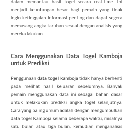
dalam memantau hasil togel secara real-time. Ini
menjadi keuntungan besar bagi pemain yang tidak
ingin ketinggalan informasi penting dan dapat segera
memasang angka taruhan sesuai dengan analisis yang
mereka lakukan.
Cara Menggunakan Data Togel Kamboja
untuk Prediksi
Penggunaan
data togel kamboja
tidak hanya berhenti
pada melihat hasil keluaran sebelumnya. Banyak
pemain menggunakan data ini sebagai bahan dasar
untuk melakukan prediksi angka togel selanjutnya.
Cara yang paling umum adalah dengan mengumpulkan
data togel Kamboja selama beberapa waktu, misalnya
satu bulan atau tiga bulan, kemudian menganalisis