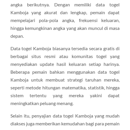
angka berikutnya. Dengan memiliki data togel
Kamboja yang akurat dan lengkap, pemain dapat
mempelajari pola-pola angka, frekuensi keluaran,
hingga kemungkinan angka yang akan muncul di masa
depan.
Data togel Kamboja biasanya tersedia secara gratis di
berbagai situs resmi atau komunitas togel yang
menyediakan update hasil keluaran setiap harinya.
Beberapa pemain bahkan menggunakan data togel
Kamboja untuk membuat strategi taruhan mereka,
seperti metode hitungan matematika, statistik, hingga
sistem tertentu yang mereka yakini dapat
meningkatkan peluang menang.
Selain itu, penyajian data togel Kamboja yang mudah
diakses juga memberikan kemudahan bagi para pemain