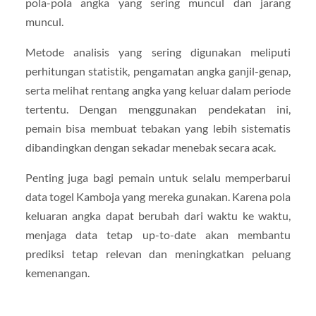
pola-pola angka yang sering muncul dan jarang
muncul.
Metode analisis yang sering digunakan meliputi
perhitungan statistik, pengamatan angka ganjil-genap,
serta melihat rentang angka yang keluar dalam periode
tertentu. Dengan menggunakan pendekatan ini,
pemain bisa membuat tebakan yang lebih sistematis
dibandingkan dengan sekadar menebak secara acak.
Penting juga bagi pemain untuk selalu memperbarui
data togel Kamboja yang mereka gunakan. Karena pola
keluaran angka dapat berubah dari waktu ke waktu,
menjaga data tetap up-to-date akan membantu
prediksi tetap relevan dan meningkatkan peluang
kemenangan.