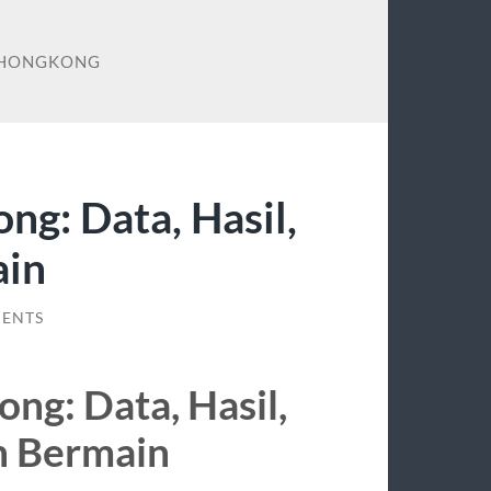
 HONGKONG
ng: Data, Hasil,
ain
ENTS
ong: Data, Hasil,
n Bermain