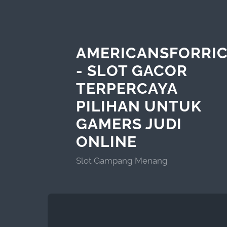
AMERICANSFORRI
- SLOT GACOR
TERPERCAYA
PILIHAN UNTUK
GAMERS JUDI
ONLINE
Slot Gampang Menang