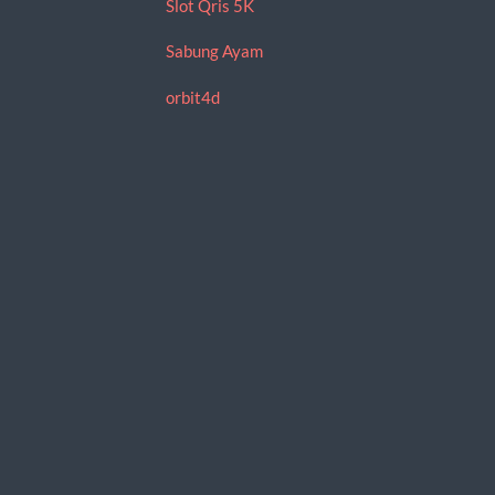
Slot Qris 5K
Sabung Ayam
orbit4d