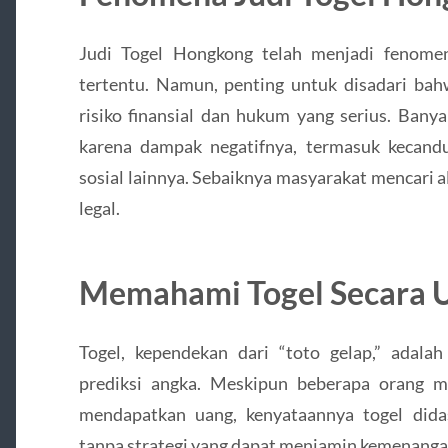
Judi Togel Hongkong telah menjadi fenome
tertentu. Namun, penting untuk disadari bahw
risiko finansial dan hukum yang serius. Bany
karena dampak negatifnya, termasuk kecandua
sosial lainnya. Sebaiknya masyarakat mencari a
legal.
Memahami Togel Secara
Togel, kependekan dari “toto gelap,” adala
prediksi angka. Meskipun beberapa orang m
mendapatkan uang, kenyataannya togel did
tanpa strategi yang dapat menjamin kemenangan