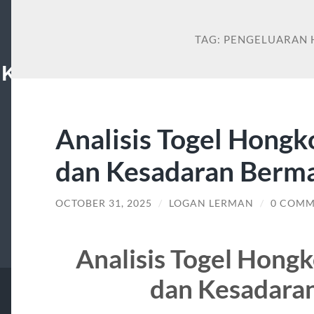
TAG:
PENGELUARAN
CKPERRY.COM
Analisis Togel Hongko
dan Kesadaran Berm
OCTOBER 31, 2025
/
LOGAN LERMAN
/
0 COMM
Analisis Togel Hongk
dan Kesadara