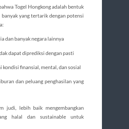
n bahwa Togel Hongkong adalah bentuk
n banyak yang tertarik dengan potensi
a:
sia dan banyak negara lainnya
dak dapat diprediksi dengan pasti
ondisi finansial, mental, dan sosial
iburan dan peluang penghasilan yang
m judi, lebih baik mengembangkan
ng halal dan sustainable untuk