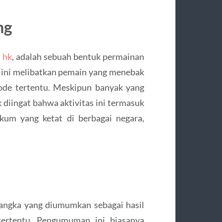
ng
l
hk
, adalah sebuah bentuk permainan
 ini melibatkan pemain yang menebak
ode tertentu. Meskipun banyak yang
diingat bahwa aktivitas ini termasuk
kum yang ketat di berbagai negara,
angka yang diumumkan sebagai hasil
tertentu. Pengumuman ini biasanya