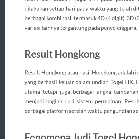
dilakukan setiap hari pada waktu yang telah di
berbagai kombinasi, termasuk 4D (4 digit), 3D (3 
variasi lainnya tergantung pada penyelenggara.
Result Hongkong
Result Hongkong atau hasil Hongkong adalah i
yang berhasil keluar dalam undian Togel HK. 
utama tetapi juga berbagai angka tambaha
menjadi bagian dari sistem permainan. Result
berbagai platform setelah waktu pengundian sel
Fenomena Judi Togel Ho