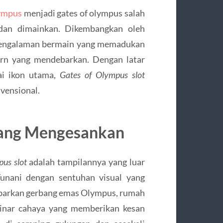
lympus
menjadi gates of olympus salah
 dan dimainkan. Dikembangkan oleh
 pengalaman bermain yang memadukan
ern yang mendebarkan. Dengan latar
ai ikon utama,
Gates of Olympus slot
vensional.
yang Mengesankan
us slot
adalah tampilannya yang luar
unani dengan sentuhan visual yang
barkan gerbang emas Olympus, rumah
inar cahaya yang memberikan kesan