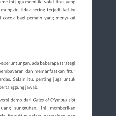
game ini juga memiliki volatilitas yang
mungkin tidak sering terjadi, ketika
Ini cocok bagi pemain yang menyukai
keberuntungan, ada beberapa strategi
 pembayaran dan memanfaatkan fitur
rdas. Selain itu, penting juga untuk
bertanggung jawab.
versi demo dari
Gates of Olympus slot
 uang sungguhan. Ini memberikan
ja fitur-fitur dalam permainan dan