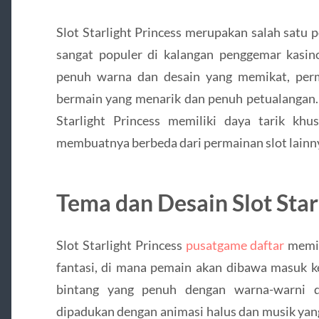
Slot Starlight Princess merupakan salah satu 
sangat populer di kalangan penggemar kasin
penuh warna dan desain yang memikat, per
bermain yang menarik dan penuh petualangan. 
Starlight Princess memiliki daya tarik khus
membuatnya berbeda dari permainan slot lainn
Tema dan Desain Slot Star
Slot Starlight Princess
pusatgame daftar
memil
fantasi, di mana pemain akan dibawa masuk ke
bintang yang penuh dengan warna-warni d
dipadukan dengan animasi halus dan musik ya