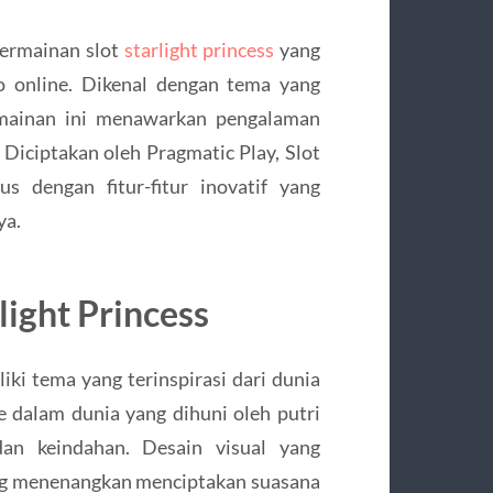
permainan slot
starlight princess
yang
o online. Dikenal dengan tema yang
mainan ini menawarkan pengalaman
Diciptakan oleh Pragmatic Play, Slot
us dengan fitur-fitur inovatif yang
ya.
light Princess
iki tema yang terinspirasi dari dunia
 dalam dunia yang dihuni oleh putri
an keindahan. Desain visual yang
ng menenangkan menciptakan suasana