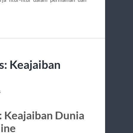
ss: Keajaiban
S
s: Keajaiban Dunia
line