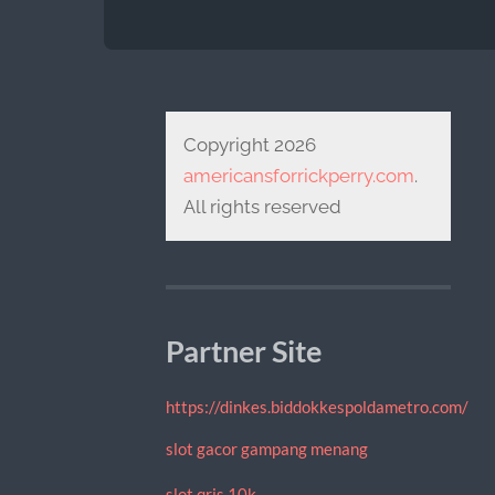
Copyright 2026
americansforrickperry.com
.
All rights reserved
Partner Site
https://dinkes.biddokkespoldametro.com/
slot gacor gampang menang
slot qris 10k