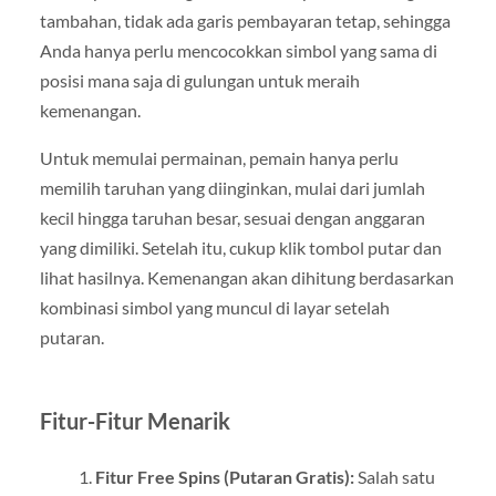
tambahan, tidak ada garis pembayaran tetap, sehingga
Anda hanya perlu mencocokkan simbol yang sama di
posisi mana saja di gulungan untuk meraih
kemenangan.
Untuk memulai permainan, pemain hanya perlu
memilih taruhan yang diinginkan, mulai dari jumlah
kecil hingga taruhan besar, sesuai dengan anggaran
yang dimiliki. Setelah itu, cukup klik tombol putar dan
lihat hasilnya. Kemenangan akan dihitung berdasarkan
kombinasi simbol yang muncul di layar setelah
putaran.
Fitur-Fitur Menarik
Fitur Free Spins (Putaran Gratis):
Salah satu