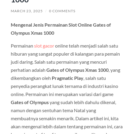
MARCH 23, 2025
/
0 COMMENTS
Mengenal Jenis Permainan Slot Online Gates of
Olympus Xmas 1000
Permainan
slot gacor
online telah menjadi salah satu
hiburan yang sangat populer di kalangan para pemain
judi daring. Salah satu permainan yang mencuri
perhatian adalah
Gates of Olympus Xmas 1000
, yang
dikembangkan oleh
Pragmatic Play
, salah satu
penyedia perangkat lunak ternama di industri kasino
online. Permainan ini merupakan variasi dari game
Gates of Olympus
yang sudah lebih dahulu dikenal,
namun dengan sentuhan tema Natal yang
membuatnya semakin menarik. Dalam artikel ini, kita
akan mengenal lebih dalam tentang permainan ini, cara