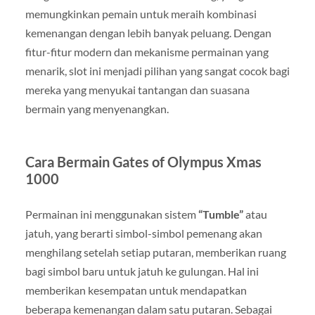
memungkinkan pemain untuk meraih kombinasi
kemenangan dengan lebih banyak peluang. Dengan
fitur-fitur modern dan mekanisme permainan yang
menarik, slot ini menjadi pilihan yang sangat cocok bagi
mereka yang menyukai tantangan dan suasana
bermain yang menyenangkan.
Cara Bermain Gates of Olympus Xmas
1000
Permainan ini menggunakan sistem
“Tumble”
atau
jatuh, yang berarti simbol-simbol pemenang akan
menghilang setelah setiap putaran, memberikan ruang
bagi simbol baru untuk jatuh ke gulungan. Hal ini
memberikan kesempatan untuk mendapatkan
beberapa kemenangan dalam satu putaran. Sebagai