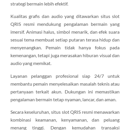
strategi bermain lebih efektif.
Kualitas grafis dan audio yang ditawarkan situs slot
QRIS resmi mendukung pengalaman bermain yang
imersif. Animasi halus, simbol menarik, dan efek suara
sesuai tema membuat setiap putaran terasa hidup dan
menyenangkan. Pemain tidak hanya fokus pada
kemenangan, tetapi juga merasakan hiburan visual dan
audio yang memikat.
Layanan pelanggan profesional siap 24/7 untuk
membantu pemain menyelesaikan masalah teknis atau
pertanyaan terkait akun. Dukungan ini memastikan
pengalaman bermain tetap nyaman, lancar, dan aman.
Secara keseluruhan, situs slot QRIS resmi menawarkan
kombinasi keamanan, kenyamanan, dan peluang
menang tinggi. Dengan kemudahan transaksi