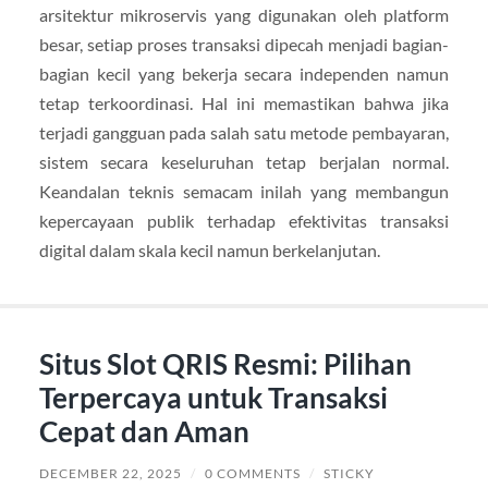
arsitektur mikroservis yang digunakan oleh platform
besar, setiap proses transaksi dipecah menjadi bagian-
bagian kecil yang bekerja secara independen namun
tetap terkoordinasi. Hal ini memastikan bahwa jika
terjadi gangguan pada salah satu metode pembayaran,
sistem secara keseluruhan tetap berjalan normal.
Keandalan teknis semacam inilah yang membangun
kepercayaan publik terhadap efektivitas transaksi
digital dalam skala kecil namun berkelanjutan.
Situs Slot QRIS Resmi: Pilihan
Terpercaya untuk Transaksi
Cepat dan Aman
DECEMBER 22, 2025
/
0 COMMENTS
/
STICKY