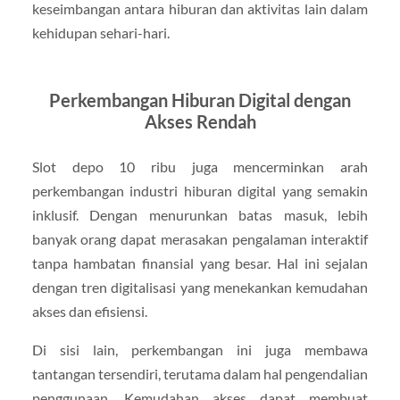
keseimbangan antara hiburan dan aktivitas lain dalam
kehidupan sehari-hari.
Perkembangan Hiburan Digital dengan
Akses Rendah
Slot depo 10 ribu juga mencerminkan arah
perkembangan industri hiburan digital yang semakin
inklusif. Dengan menurunkan batas masuk, lebih
banyak orang dapat merasakan pengalaman interaktif
tanpa hambatan finansial yang besar. Hal ini sejalan
dengan tren digitalisasi yang menekankan kemudahan
akses dan efisiensi.
Di sisi lain, perkembangan ini juga membawa
tantangan tersendiri, terutama dalam hal pengendalian
penggunaan. Kemudahan akses dapat membuat