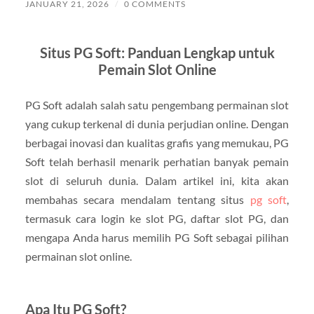
JANUARY 21, 2026
/
0 COMMENTS
Situs PG Soft: Panduan Lengkap untuk
Pemain Slot Online
PG Soft adalah salah satu pengembang permainan slot
yang cukup terkenal di dunia perjudian online. Dengan
berbagai inovasi dan kualitas grafis yang memukau, PG
Soft telah berhasil menarik perhatian banyak pemain
slot di seluruh dunia. Dalam artikel ini, kita akan
membahas secara mendalam tentang situs
pg soft
,
termasuk cara login ke slot PG, daftar slot PG, dan
mengapa Anda harus memilih PG Soft sebagai pilihan
permainan slot online.
Apa Itu PG Soft?