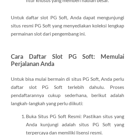
fitur khusus yang memberi hadiah besar.
Untuk daftar slot PG Soft, Anda dapat mengunjungi
situs resmi PG Soft yang menyediakan koleksi lengkap
permainan slot dari pengembang ini.
Cara Daftar Slot PG Soft: Memulai
Perjalanan Anda
Untuk bisa mulai bermain di situs PG Soft, Anda perlu
daftar slot PG Soft terlebih dahulu. Proses
pendaftarannya cukup sederhana, berikut adalah
langkah-langkah yang perlu diikuti:
Buka Situs PG Soft Resmi: Pastikan situs yang
Anda kunjungi adalah situs PG Soft yang
terpercaya dan memiliki lisensi resmi.