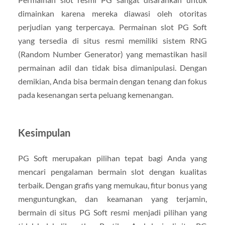
dimainkan karena mereka diawasi oleh otoritas
perjudian yang terpercaya. Permainan slot PG Soft
yang tersedia di situs resmi memiliki sistem RNG
(Random Number Generator) yang memastikan hasil
permainan adil dan tidak bisa dimanipulasi. Dengan
demikian, Anda bisa bermain dengan tenang dan fokus
pada kesenangan serta peluang kemenangan.
Kesimpulan
PG Soft merupakan pilihan tepat bagi Anda yang
mencari pengalaman bermain slot dengan kualitas
terbaik. Dengan grafis yang memukau, fitur bonus yang
menguntungkan, dan keamanan yang terjamin,
bermain di situs PG Soft resmi menjadi pilihan yang