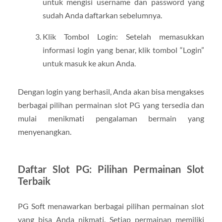
untuk mengisi username dan password yang
sudah Anda daftarkan sebelumnya.
Klik Tombol Login: Setelah memasukkan
informasi login yang benar, klik tombol “Login”
untuk masuk ke akun Anda.
Dengan login yang berhasil, Anda akan bisa mengakses
berbagai pilihan permainan slot PG yang tersedia dan
mulai menikmati pengalaman bermain yang
menyenangkan.
Daftar Slot PG: Pilihan Permainan Slot
Terbaik
PG Soft menawarkan berbagai pilihan permainan slot
yang bisa Anda nikmati. Setiap permainan memiliki