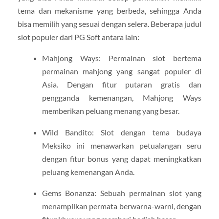
tema dan mekanisme yang berbeda, sehingga Anda
bisa memilih yang sesuai dengan selera. Beberapa judul
slot populer dari PG Soft antara lain:
Mahjong Ways: Permainan slot bertema
permainan mahjong yang sangat populer di
Asia. Dengan fitur putaran gratis dan
pengganda kemenangan, Mahjong Ways
memberikan peluang menang yang besar.
Wild Bandito: Slot dengan tema budaya
Meksiko ini menawarkan petualangan seru
dengan fitur bonus yang dapat meningkatkan
peluang kemenangan Anda.
Gems Bonanza: Sebuah permainan slot yang
menampilkan permata berwarna-warni, dengan