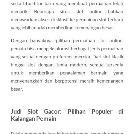
serta fitur-fitur baru yang membuat permainan lebih
menarik. Beberapa situs slot online bahkan
menawarkan akses eksklusif ke permainan slot terbaru
yang lebih mudah memberikan kemenangan besar.
Dengan banyaknya pilihan permainan slot online,
pemain bisa mengeksplorasi berbagai jenis permainan
yang sesuai dengan preferensi mereka. Dari slot klasik
hingga slot dengan tema modern, semua tersedia
untuk memberikan pengalaman bermain yang
menyenangkan dan berpotensi meraih kemenangan
besar.
Judi Slot Gacor: Pilihan Populer di
Kalangan Pemain
Selain mengandalkan keberuntungan, banyak pemain