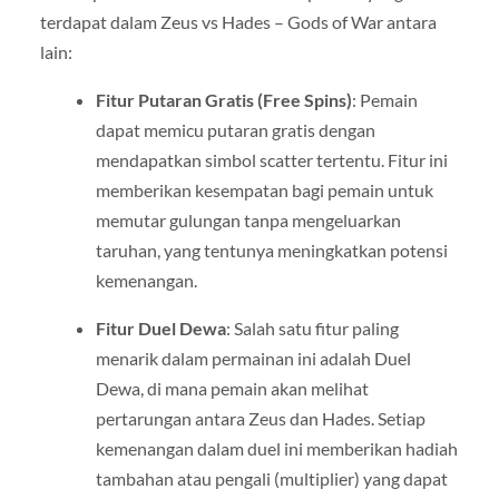
terdapat dalam Zeus vs Hades – Gods of War antara
lain:
Fitur Putaran Gratis (Free Spins)
: Pemain
dapat memicu putaran gratis dengan
mendapatkan simbol scatter tertentu. Fitur ini
memberikan kesempatan bagi pemain untuk
memutar gulungan tanpa mengeluarkan
taruhan, yang tentunya meningkatkan potensi
kemenangan.
Fitur Duel Dewa
: Salah satu fitur paling
menarik dalam permainan ini adalah Duel
Dewa, di mana pemain akan melihat
pertarungan antara Zeus dan Hades. Setiap
kemenangan dalam duel ini memberikan hadiah
tambahan atau pengali (multiplier) yang dapat