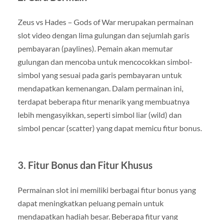
Zeus vs Hades – Gods of War merupakan permainan
slot video dengan lima gulungan dan sejumlah garis
pembayaran (paylines). Pemain akan memutar
gulungan dan mencoba untuk mencocokkan simbol-
simbol yang sesuai pada garis pembayaran untuk
mendapatkan kemenangan. Dalam permainan ini,
terdapat beberapa fitur menarik yang membuatnya
lebih mengasyikkan, seperti simbol liar (wild) dan
simbol pencar (scatter) yang dapat memicu fitur bonus.
3.
Fitur Bonus dan Fitur Khusus
Permainan slot ini memiliki berbagai fitur bonus yang
dapat meningkatkan peluang pemain untuk
mendapatkan hadiah besar. Beberapa fitur yang