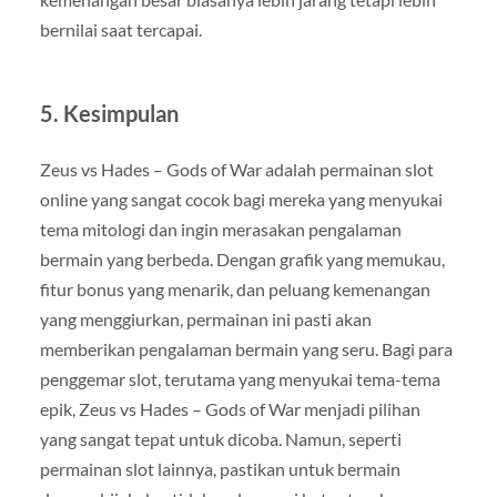
bernilai saat tercapai.
5.
Kesimpulan
Zeus vs Hades – Gods of War adalah permainan slot
online yang sangat cocok bagi mereka yang menyukai
tema mitologi dan ingin merasakan pengalaman
bermain yang berbeda. Dengan grafik yang memukau,
fitur bonus yang menarik, dan peluang kemenangan
yang menggiurkan, permainan ini pasti akan
memberikan pengalaman bermain yang seru. Bagi para
penggemar slot, terutama yang menyukai tema-tema
epik, Zeus vs Hades – Gods of War menjadi pilihan
yang sangat tepat untuk dicoba. Namun, seperti
permainan slot lainnya, pastikan untuk bermain