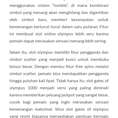
menggunakan sistem “tumble”, di mana kombinasi
simbol yang menang akan menghilang dan digantikan
oleh simbol baru, memberi kesempatan untuk
kemenangan berturut-turut dalam satu putaran. Fitur
ini membuat slot online olympus lebih seru karena
pemain dapat merasakan sensasi menang lebih sering.
Selain itu, slot olympus memiliki fitur pengganda dan
simbol scatter yang menjadi kunci untuk membuka
bonus besar. Dengan memicu fitur free spins melalui
simbol scatter, pemain bisa mendapatkan pengganda
hingga puluhan kali lipat. Tidak hanya itu, slot gates of
olympus 1000 menjadi versi yang paling diminati
karena memberikan peluang jackpot yang sangat besar,
cocok bagi pemain yang ingin merasakan sensasi
kemenangan maksimal. Situs slot gates of olympus
yang resmi biasanya menyediakan panduan bermain