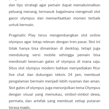
dan tips strategi agar pemain dapat memaksimalkan
peluang menang, termasuk bagaimana mengenali slot
gacor olympus dan memanfaatkan momen terbaik
untuk bermain.
Pragmatic Play terus mengembangkan slot online
olympus agar tetap relevan dengan tren pasar. Slot ini
tidak hanya bisa dimainkan di desktop, tetapi juga
mendukung versi mobile sehingga pemain bisa
menikmati keseruan gates of olympus di mana saja.
Situs slot olympus modern bahkan menyediakan fitur
live chat dan dukungan teknis 24 jam, membuat
pengalaman bermain menjadi lebih nyaman dan aman.
Slot gates of olympus juga menonjolkan tema Olympus
dengan visual yang memukau, simbol-simbol dewa,
permata, dan artefak yang membuat setiap putaran
terasa magis.