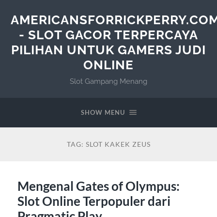
AMERICANSFORRICKPERRY.CO
- SLOT GACOR TERPERCAYA
PILIHAN UNTUK GAMERS JUDI
ONLINE
Slot Gampang Menang
SHOW MENU
TAG:
SLOT KAKEK ZEUS
Mengenal Gates of Olympus:
Slot Online Terpopuler dari
Pragmatic Play