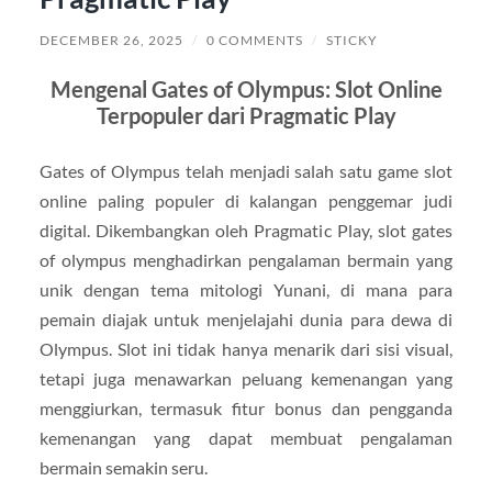
DECEMBER 26, 2025
/
0 COMMENTS
/
STICKY
Mengenal Gates of Olympus: Slot Online
Terpopuler dari Pragmatic Play
Gates of Olympus telah menjadi salah satu game slot
online paling populer di kalangan penggemar judi
digital. Dikembangkan oleh Pragmatic Play, slot gates
of olympus menghadirkan pengalaman bermain yang
unik dengan tema mitologi Yunani, di mana para
pemain diajak untuk menjelajahi dunia para dewa di
Olympus. Slot ini tidak hanya menarik dari sisi visual,
tetapi juga menawarkan peluang kemenangan yang
menggiurkan, termasuk fitur bonus dan pengganda
kemenangan yang dapat membuat pengalaman
bermain semakin seru.