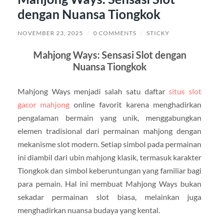
dengan Nuansa Tiongkok
NOVEMBER 23, 2025
/
0 COMMENTS
/
STICKY
Mahjong Ways: Sensasi Slot dengan
Nuansa Tiongkok
Mahjong Ways menjadi salah satu daftar
situs slot
gacor mahjong
online favorit karena menghadirkan
pengalaman bermain yang unik, menggabungkan
elemen tradisional dari permainan mahjong dengan
mekanisme slot modern. Setiap simbol pada permainan
ini diambil dari ubin mahjong klasik, termasuk karakter
Tiongkok dan simbol keberuntungan yang familiar bagi
para pemain. Hal ini membuat Mahjong Ways bukan
sekadar permainan slot biasa, melainkan juga
menghadirkan nuansa budaya yang kental.