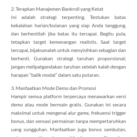
2. Terapkan Manajemen Bankroll yang Ketat
Ini adalah strategi terpenting. Tentukan batas
kekalahan harian/bulanan yang siap Anda tanggung,
dan berhentilah jika batas itu tercapai. Begitu pula,
tetapkan target kemenangan realistis. Saat target
tercapai, bijaksanalah untuk menyisihkan sebagian dan
berhenti. Gunakan strategi taruhan proporsional;
jangan melipatgandakan taruhan setelah kalah dengan
harapan “balik modal” dalam satu putaran.
3. Manfaatkan Mode Demo dan Promosi
Hampir semua platform terpercaya menawarkan versi
demo atau mode bermain gratis. Gunakan ini secara
maksimal untuk mengenal alur game, frekuensi trigger
bonus, dan sensasi permainan tanpa mempertaruhkan
uang sungguhan. Manfaatkan juga bonus sambutan,