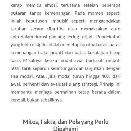
kerap memicu emosi, terutama setelah beberapa
putaran tanpa kemenangan. Pada momen seperti
inilah keputusan impulsif seperti menggandakan
taruhan secara tiba-tiba atau memaksakan auto
spin dalam durasi panjang sering terjadi. Pendekatan
yang lebih disiplin adalah menetapkan dua batas: batas
kemenangan (take profit) dan batas kekalahan (stop
loss). Misalnya, ketika modal awal berhasil tumbuh
50%, tarik separuh keuntungan dan lanjutkan dengan
sisa modal. Atau, jika modal turun hingga 40% dari
awal, berhenti dan evaluasi ulang strategi. Prinsip ini
membantu menjaga permainan tetap berada dalam
kendali, bukan sebaliknya.
Mitos, Fakta, dan Pola yang Perlu
Dipahami