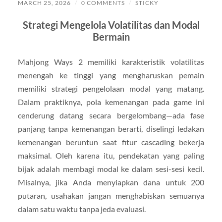
MARCH 25, 2026
/
0 COMMENTS
/
STICKY
Strategi Mengelola Volatilitas dan Modal
Bermain
Mahjong Ways 2 memiliki karakteristik volatilitas
menengah ke tinggi yang mengharuskan pemain
memiliki strategi pengelolaan modal yang matang.
Dalam praktiknya, pola kemenangan pada game ini
cenderung datang secara bergelombang—ada fase
panjang tanpa kemenangan berarti, diselingi ledakan
kemenangan beruntun saat fitur cascading bekerja
maksimal. Oleh karena itu, pendekatan yang paling
bijak adalah membagi modal ke dalam sesi-sesi kecil.
Misalnya, jika Anda menyiapkan dana untuk 200
putaran, usahakan jangan menghabiskan semuanya
dalam satu waktu tanpa jeda evaluasi.