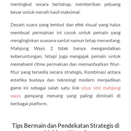
meningkat secara bertahap, memberikan peluang
besar untuk meraih hasil maksimal.
Desain suara yang lembut dan efek visual yang halus
membuat permainan ini cocok untuk pemain yang
menginginkan suasana santai namun tetap menantang.
Mahjong Ways 2 tidak hanya mengandalkan
keberuntungan, tetapi juga mengajak pemain untuk
memahami ritme permainan dan memanfaatkan fitur-
fitur yang tersedia secara strategis. Kombinasi antara
estetika budaya dan teknologi modern menjadikan
game ini sebagai salah satu link
situs slot mahjong
ways
gampang menang yang paling diminati di
berbagai platform.
Tips Bermain dan Pendekatan Strategis di