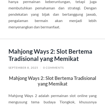
hanya permainan keberuntungan, tetapi juga
membutuhkan pemahaman dan strategi. Dengan
pendekatan yang bijak dan bertanggung jawab,
pengalaman bermain akan menjadi lebih
menyenangkan dan bermanfaat.
Mahjong Ways 2: Slot Bertema
Tradisional yang Memikat
SEPTEMBER 8, 2025
/
0 COMMENTS
Mahjong Ways 2: Slot Bertema Tradisional
yang Memikat
Mahjong Ways 2 adalah permainan slot online yang
mengusung tema budaya Tiongkok, khususnya