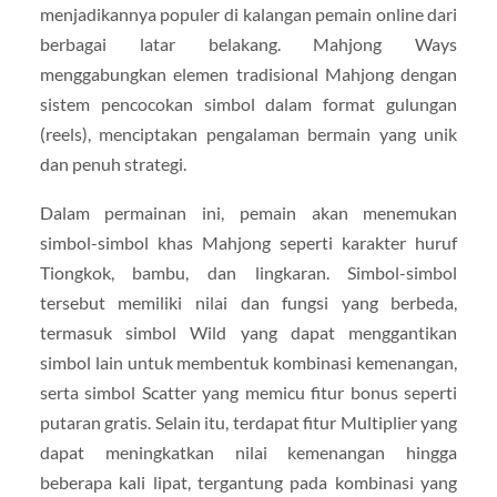
menjadikannya populer di kalangan pemain online dari
berbagai latar belakang. Mahjong Ways
menggabungkan elemen tradisional Mahjong dengan
sistem pencocokan simbol dalam format gulungan
(reels), menciptakan pengalaman bermain yang unik
dan penuh strategi.
Dalam permainan ini, pemain akan menemukan
simbol-simbol khas Mahjong seperti karakter huruf
Tiongkok, bambu, dan lingkaran. Simbol-simbol
tersebut memiliki nilai dan fungsi yang berbeda,
termasuk simbol Wild yang dapat menggantikan
simbol lain untuk membentuk kombinasi kemenangan,
serta simbol Scatter yang memicu fitur bonus seperti
putaran gratis. Selain itu, terdapat fitur Multiplier yang
dapat meningkatkan nilai kemenangan hingga
beberapa kali lipat, tergantung pada kombinasi yang