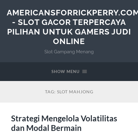
AMERICANSFORRICKPERRY.CO
- SLOT GACOR TERPERCAYA
PILIHAN UNTUK GAMERS JUDI
ONLINE
Slot Gampang Menang
SHOW MENU
TAG:
SLOT MAHJONG
Strategi Mengelola Volatilitas
dan Modal Bermain