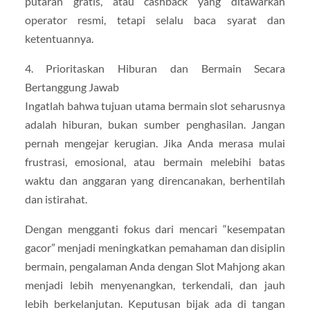
putaran gratis, atau cashback yang ditawarkan
operator resmi, tetapi selalu baca syarat dan
ketentuannya.
4. Prioritaskan Hiburan dan Bermain Secara
Bertanggung Jawab
Ingatlah bahwa tujuan utama bermain slot seharusnya
adalah hiburan, bukan sumber penghasilan. Jangan
pernah mengejar kerugian. Jika Anda merasa mulai
frustrasi, emosional, atau bermain melebihi batas
waktu dan anggaran yang direncanakan, berhentilah
dan istirahat.
Dengan mengganti fokus dari mencari “kesempatan
gacor” menjadi meningkatkan pemahaman dan disiplin
bermain, pengalaman Anda dengan Slot Mahjong akan
menjadi lebih menyenangkan, terkendali, dan jauh
lebih berkelanjutan. Keputusan bijak ada di tangan