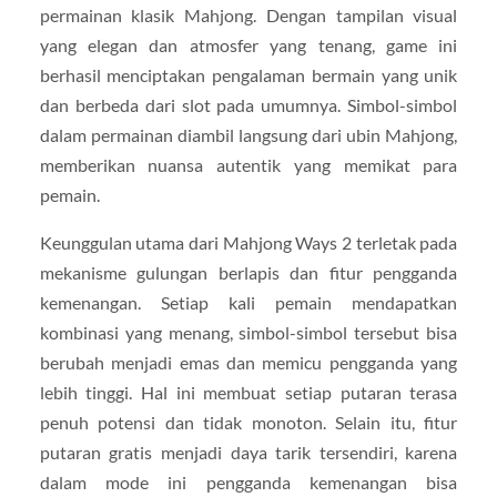
permainan klasik Mahjong. Dengan tampilan visual
yang elegan dan atmosfer yang tenang, game ini
berhasil menciptakan pengalaman bermain yang unik
dan berbeda dari slot pada umumnya. Simbol-simbol
dalam permainan diambil langsung dari ubin Mahjong,
memberikan nuansa autentik yang memikat para
pemain.
Keunggulan utama dari Mahjong Ways 2 terletak pada
mekanisme gulungan berlapis dan fitur pengganda
kemenangan. Setiap kali pemain mendapatkan
kombinasi yang menang, simbol-simbol tersebut bisa
berubah menjadi emas dan memicu pengganda yang
lebih tinggi. Hal ini membuat setiap putaran terasa
penuh potensi dan tidak monoton. Selain itu, fitur
putaran gratis menjadi daya tarik tersendiri, karena
dalam mode ini pengganda kemenangan bisa