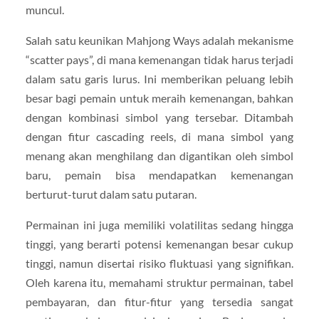
muncul.
Salah satu keunikan Mahjong Ways adalah mekanisme
“scatter pays”, di mana kemenangan tidak harus terjadi
dalam satu garis lurus. Ini memberikan peluang lebih
besar bagi pemain untuk meraih kemenangan, bahkan
dengan kombinasi simbol yang tersebar. Ditambah
dengan fitur cascading reels, di mana simbol yang
menang akan menghilang dan digantikan oleh simbol
baru, pemain bisa mendapatkan kemenangan
berturut-turut dalam satu putaran.
Permainan ini juga memiliki volatilitas sedang hingga
tinggi, yang berarti potensi kemenangan besar cukup
tinggi, namun disertai risiko fluktuasi yang signifikan.
Oleh karena itu, memahami struktur permainan, tabel
pembayaran, dan fitur-fitur yang tersedia sangat