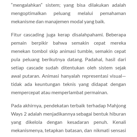
“mengalahkan” sistem; yang bisa dilakukan adalah
mengoptimalkan peluang melalui pemahaman
mekanisme dan manajemen modal yang baik.
Fitur cascading juga kerap disalahpahami. Beberapa
pemain berpikir bahwa semakin cepat mereka
menekan tombol skip animasi tumble, semakin cepat
pula peluang berikutnya datang. Padahal, hasil dari
setiap cascade sudah ditentukan oleh sistem sejak
awal putaran. Animasi hanyalah representasi visual—
tidak ada keuntungan teknis yang didapat dengan
mempercepat atau memperlambat permainan.
Pada akhirnya, pendekatan terbaik terhadap Mahjong
Ways 2 adalah menjadikannya sebagai bentuk hiburan
yang dikelola dengan kesadaran penuh. Kenali
mekanismenya, tetapkan batasan, dan nikmati sensasi