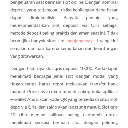
pengeluaran saat bermain slot online. Dengan nominal
deposit yang terjangkau, risiko kehilangan dana besar
dapat diminimalisir. Banyak pemain yang
merekomendasikan slot deposit via Qris sebagai
metode deposit paling praktis dan aman saat ini. Tidak
heran jika banyak situs slot
mahjong ways 1
yang kini
semakin diminati karena kemudahan dan keuntungan
yang ditawarkan.
Dengan hadirnya slot qris deposit 10000, Anda dapat
menikmati berbagai jenis slot dengan modal yang
ringan tanpa harus repot melakukan transfer bank
manual. Prosesnya cukup mudah, cukup buka aplikasi
e-wallet Anda, scan kode QR yang tersedia di situs slot
depo via Qris, dan saldo akan langsung masuk. Slot qris
10 ribu menjadi pilihan paling ekonomis untuk
menikmati sensasi bermain slot dengan peluang