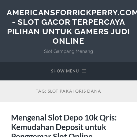
AMERICANSFORRICKPERRY.CO
- SLOT GACOR TERPERCAYA
PILIHAN UNTUK GAMERS JUDI
ONLINE
Slot Gampang Menang
SHOW MENU
TAG:
SLOT PAKAI QRIS DANA
Mengenal Slot Depo 10k Qris:
Kemudahan Deposit untuk
Penggemar Slot Online