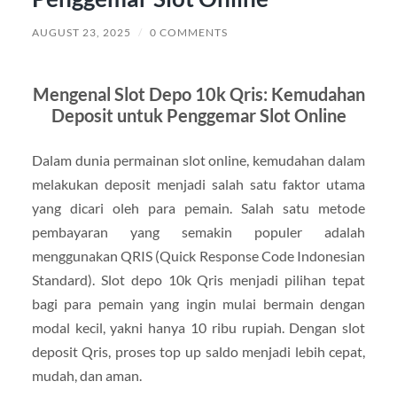
AUGUST 23, 2025
/
0 COMMENTS
Mengenal Slot Depo 10k Qris: Kemudahan
Deposit untuk Penggemar Slot Online
Dalam dunia permainan slot online, kemudahan dalam
melakukan deposit menjadi salah satu faktor utama
yang dicari oleh para pemain. Salah satu metode
pembayaran yang semakin populer adalah
menggunakan QRIS (Quick Response Code Indonesian
Standard). Slot depo 10k Qris menjadi pilihan tepat
bagi para pemain yang ingin mulai bermain dengan
modal kecil, yakni hanya 10 ribu rupiah. Dengan slot
deposit Qris, proses top up saldo menjadi lebih cepat,
mudah, dan aman.