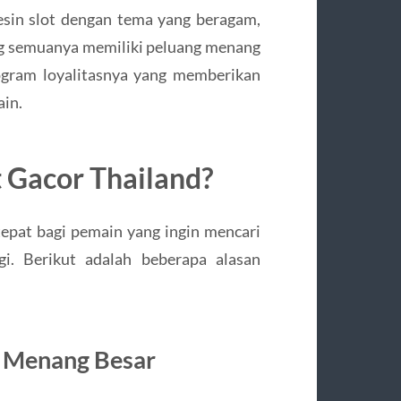
mesin slot dengan tema yang beragam,
ang semuanya memiliki peluang menang
rogram loyalitasnya yang memberikan
ain.
t Gacor Thailand?
tepat bagi pemain yang ingin mencari
i. Berikut adalah beberapa alasan
ng Menang Besar