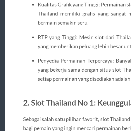
Kualitas Grafik yang Tinggi: Permainan sl
Thailand memiliki grafis yang sangat
bermain semakin seru.
RTP yang Tinggi: Mesin slot dari Thaila
yang memberikan peluang lebih besar u
Penyedia Permainan Terpercaya: Banya
yang bekerja sama dengan situs slot Th
setiap permainan yang disediakan adalah 
2. Slot Thailand No 1: Keunggu
Sebagai salah satu pilihan favorit, slot Thailan
bagi pemain yang ingin mencari permainan ber