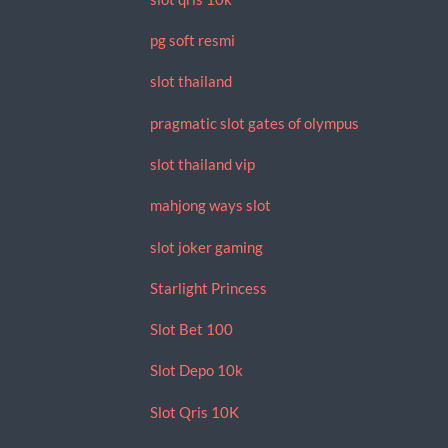
pg soft resmi
slot thailand
pragmatic slot gates of olympus
slot thailand vip
mahjong ways slot
slot joker gaming
Starlight Princess
Slot Bet 100
Slot Depo 10k
Slot Qris 10K