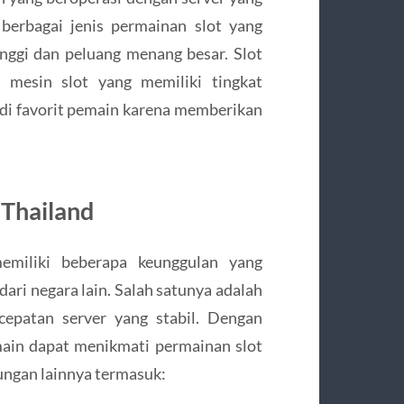
 berbagai jenis permainan slot yang
inggi dan peluang menang besar. Slot
 mesin slot yang memiliki tingkat
adi favorit pemain karena memberikan
 Thailand
memiliki beberapa keunggulan yang
ari negara lain. Salah satunya adalah
cepatan server yang stabil. Dengan
main dapat menikmati permainan slot
ungan lainnya termasuk: