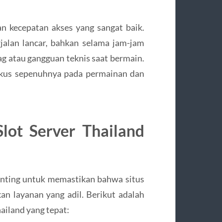
gan kecepatan akses yang sangat baik.
jalan lancar, bahkan selama jam-jam
lag atau gangguan teknis saat bermain.
okus sepenuhnya pada permainan dan
lot Server Thailand
penting untuk memastikan bahwa situs
an layanan yang adil. Berikut adalah
hailand yang tepat: