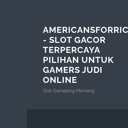
AMERICANSFORRI
- SLOT GACOR
TERPERCAYA
PILIHAN UNTUK
GAMERS JUDI
ONLINE
Slot Gampang Menang