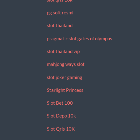
pg soft resmi
slot thailand
pragmatic slot gates of olympus
slot thailand vip
mahjong ways slot
slot joker gaming
Starlight Princess
Slot Bet 100
Slot Depo 10k
Slot Qris 10K