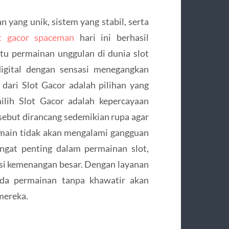
yang unik, sistem yang stabil, serta
ot gacor spaceman
hari ini berhasil
u permainan unggulan di dunia slot
digital dengan sensasi menegangkan
dari Slot Gacor adalah pilihan yang
ilih Slot Gacor adalah kepercayaan
ersebut dirancang sedemikian rupa agar
pemain tidak akan mengalami gangguan
ngat penting dalam permainan slot,
nsi kemenangan besar. Dengan layanan
pada permainan tanpa khawatir akan
mereka.