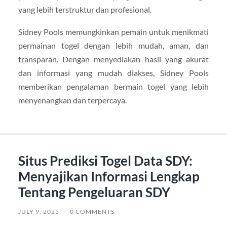
yang lebih terstruktur dan profesional.
Sidney Pools memungkinkan pemain untuk menikmati
permainan togel dengan lebih mudah, aman, dan
transparan. Dengan menyediakan hasil yang akurat
dan informasi yang mudah diakses, Sidney Pools
memberikan pengalaman bermain togel yang lebih
menyenangkan dan terpercaya.
Situs Prediksi Togel Data SDY:
Menyajikan Informasi Lengkap
Tentang Pengeluaran SDY
JULY 9, 2025
/
0 COMMENTS