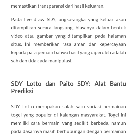
memastikan transparansi dari hasil keluaran.
Pada live draw SDY, angka-angka yang keluar akan
ditampilkan secara langsung, biasanya dalam bentuk
video atau gambar yang ditampilkan pada halaman
situs. Ini memberikan rasa aman dan kepercayaan
kepada para pemain bahwa hasil yang diperoleh adalah
sah dan tidak ada manipulasi.
SDY Lotto dan Paito SDY: Alat Bantu
Prediksi
SDY Lotto merupakan salah satu variasi permainan
togel yang populer di kalangan masyarakat. Togel ini
memiliki cara bermain yang sedikit berbeda, namun
pada dasarnya masih berhubungan dengan permainan