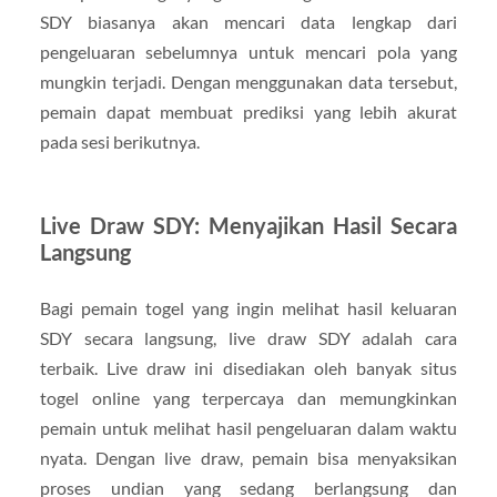
SDY biasanya akan mencari data lengkap dari
pengeluaran sebelumnya untuk mencari pola yang
mungkin terjadi. Dengan menggunakan data tersebut,
pemain dapat membuat prediksi yang lebih akurat
pada sesi berikutnya.
Live Draw SDY: Menyajikan Hasil Secara
Langsung
Bagi pemain togel yang ingin melihat hasil keluaran
SDY secara langsung, live draw SDY adalah cara
terbaik. Live draw ini disediakan oleh banyak situs
togel online yang terpercaya dan memungkinkan
pemain untuk melihat hasil pengeluaran dalam waktu
nyata. Dengan live draw, pemain bisa menyaksikan
proses undian yang sedang berlangsung dan