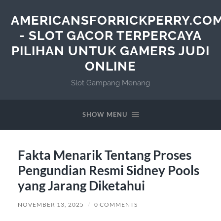
AMERICANSFORRICKPERRY.CO
- SLOT GACOR TERPERCAYA
PILIHAN UNTUK GAMERS JUDI
ONLINE
Slot Gampang Menang
SHOW MENU
Fakta Menarik Tentang Proses
Pengundian Resmi Sidney Pools
yang Jarang Diketahui
NOVEMBER 13, 2025
/
0 COMMENTS