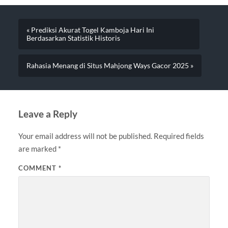
« Prediksi Akurat Togel Kamboja Hari Ini
Berdasarkan Statistik Historis
Rahasia Menang di Situs Mahjong Ways Gacor 2025 »
Leave a Reply
Your email address will not be published.
Required fields
are marked
*
COMMENT
*