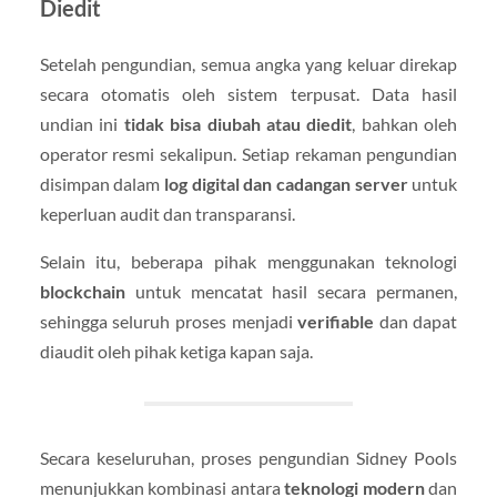
Diedit
Setelah pengundian, semua angka yang keluar direkap
secara otomatis oleh sistem terpusat. Data hasil
undian ini
tidak bisa diubah atau diedit
, bahkan oleh
operator resmi sekalipun. Setiap rekaman pengundian
disimpan dalam
log digital dan cadangan server
untuk
keperluan audit dan transparansi.
Selain itu, beberapa pihak menggunakan teknologi
blockchain
untuk mencatat hasil secara permanen,
sehingga seluruh proses menjadi
verifiable
dan dapat
diaudit oleh pihak ketiga kapan saja.
Secara keseluruhan, proses pengundian Sidney Pools
menunjukkan kombinasi antara
teknologi modern
dan