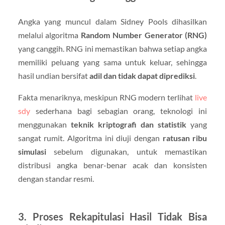
Angka yang muncul dalam Sidney Pools dihasilkan
melalui algoritma
Random Number Generator (RNG)
yang canggih. RNG ini memastikan bahwa setiap angka
memiliki peluang yang sama untuk keluar, sehingga
hasil undian bersifat
adil dan tidak dapat diprediksi
.
Fakta menariknya, meskipun RNG modern terlihat
live
sdy
sederhana bagi sebagian orang, teknologi ini
menggunakan
teknik kriptografi dan statistik
yang
sangat rumit. Algoritma ini diuji dengan
ratusan ribu
simulasi
sebelum digunakan, untuk memastikan
distribusi angka benar-benar acak dan konsisten
dengan standar resmi.
3. Proses Rekapitulasi Hasil Tidak Bisa