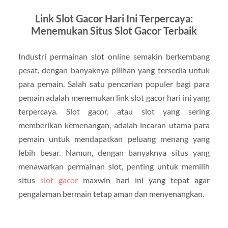
Link Slot Gacor Hari Ini Terpercaya:
Menemukan Situs Slot Gacor Terbaik
Industri permainan slot online semakin berkembang
pesat, dengan banyaknya pilihan yang tersedia untuk
para pemain. Salah satu pencarian populer bagi para
pemain adalah menemukan link slot gacor hari ini yang
terpercaya. Slot gacor, atau slot yang sering
memberikan kemenangan, adalah incaran utama para
pemain untuk mendapatkan peluang menang yang
lebih besar. Namun, dengan banyaknya situs yang
menawarkan permainan slot, penting untuk memilih
situs
slot gacor
maxwin hari ini
yang tepat agar
pengalaman bermain tetap aman dan menyenangkan.