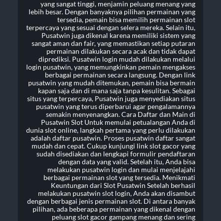
yang sangat tinggi, menjamin peluang menang yang
lebih besar. Dengan banyaknya pilihan permainan yang
tersedia, pemain bisa memilih permainan slot
terpercaya yang sesuai dengan selera mereka. Selain itu,
Pusatwin juga dikenal karena memiliki sistem yang
sangat aman dan fair, yang memastikan setiap putaran
permainan dilakukan secara acak dan tidak dapat
diprediksi. Pusatwin login mudah dilakukan melalui
login pusatwin, yang memungkinkan pemain mengakses
berbagai permainan secara langsung. Dengan link
pusatwin yang mudah ditemukan, pemain bisa bermain
kapan saja dan di mana saja tanpa kesulitan. Sebagai
situs yang terpercaya, Pusatwin juga menyediakan situs
pusatwin yang terus diperbarui agar pengalamannya
semakin menyenangkan. Cara Daftar dan Main di
Pusatwin Slot Untuk memulai petualangan Anda di
dunia slot online, langkah pertama yang perlu dilakukan
adalah daftar pusatwin. Proses pusatwin daftar sangat
mudah dan cepat. Cukup kunjungi link slot gacor yang
sudah disediakan dan lengkapi formulir pendaftaran
dengan data yang valid. Setelah itu, Anda bisa
melakukan pusatwin login dan mulai menjelajahi
berbagai permainan slot yang tersedia. Menikmati
Keuntungan dari Slot Pusatwin Setelah berhasil
melakukan pusatwin slot login, Anda akan disambut
dengan berbagai jenis permainan slot. Di antara banyak
pilihan, ada beberapa permainan yang dikenal dengan
peluang slot gacor gampang menang dan sering