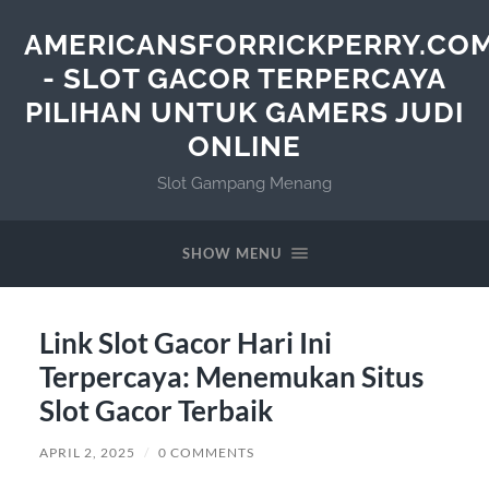
AMERICANSFORRICKPERRY.CO
- SLOT GACOR TERPERCAYA
PILIHAN UNTUK GAMERS JUDI
ONLINE
Slot Gampang Menang
SHOW MENU
Link Slot Gacor Hari Ini
Terpercaya: Menemukan Situs
Slot Gacor Terbaik
APRIL 2, 2025
/
0 COMMENTS