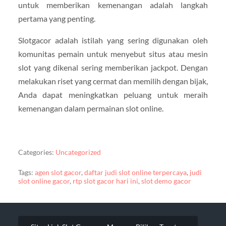
untuk memberikan kemenangan adalah langkah
pertama yang penting.
Slotgacor adalah istilah yang sering digunakan oleh
komunitas pemain untuk menyebut situs atau mesin
slot yang dikenal sering memberikan jackpot. Dengan
melakukan riset yang cermat dan memilih dengan bijak,
Anda dapat meningkatkan peluang untuk meraih
kemenangan dalam permainan slot online.
Categories:
Uncategorized
Tags:
agen slot gacor
,
daftar judi slot online terpercaya
,
judi
slot online gacor
,
rtp slot gacor hari ini
,
slot demo gacor