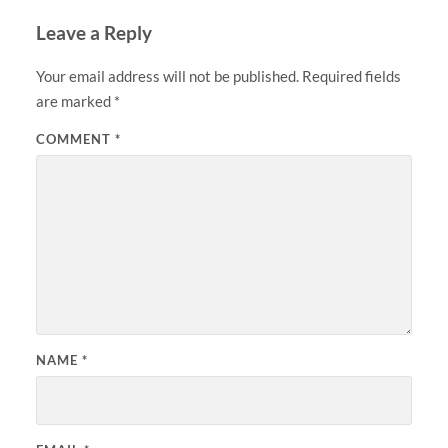
Leave a Reply
Your email address will not be published.
Required fields
are marked
*
COMMENT
*
NAME
*