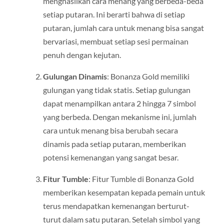
menghasilkan cara menang yang berbeda-beda
setiap putaran. Ini berarti bahwa di setiap
putaran, jumlah cara untuk menang bisa sangat
bervariasi, membuat setiap sesi permainan
penuh dengan kejutan.
Gulungan Dinamis
: Bonanza Gold memiliki
gulungan yang tidak statis. Setiap gulungan
dapat menampilkan antara 2 hingga 7 simbol
yang berbeda. Dengan mekanisme ini, jumlah
cara untuk menang bisa berubah secara
dinamis pada setiap putaran, memberikan
potensi kemenangan yang sangat besar.
Fitur Tumble
: Fitur Tumble di Bonanza Gold
memberikan kesempatan kepada pemain untuk
terus mendapatkan kemenangan berturut-
turut dalam satu putaran. Setelah simbol yang