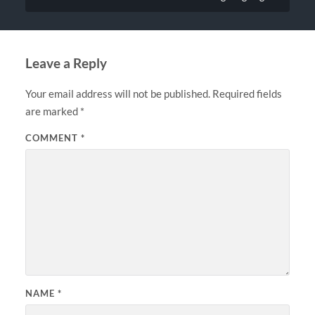
Leave a Reply
Your email address will not be published.
Required fields
are marked
*
COMMENT
*
NAME
*