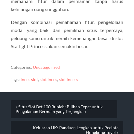
memahami fitur dalam permainan tanpa harus
kehilangan uang sungguhan.
Dengan kombinasi pemahaman fitur, pengelolaan
modal yang baik, dan pemilihan situs terpercaya,
peluang kamu untuk meraih kemenangan besar di slot
Starlight Princess akan semakin besar.
Categories:
Uncategorized
Tags:
inces slot
,
slot inces
,
slot incess
« Situs Slot Bet 100 Rupiah: Pilihan Tepat untuk
Pengalaman Bermain yang Terjangkau
Keluaran HK: Panduan Lengkap untuk Pecinta
Hongkong Togel »