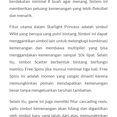
berdekatan minimal 8 buah agar menang. Sistem ini
memberikan peluang kemenangan yang lebih fleksibel
dan menarik.
Fitur utama dalam Starlight Princess adalah simbol
Wild yang berupa sang putri bintang. Simbol ini dapat
menggantikan simbol lain untuk melengkapi kombinasi
kemenangan dan membawa multiplier yang bisa
menggandakan kemenangan sampai 10x lipat. Selain
itu, simbol Scatter berbentuk bintang berfungsi
memicu Free Spins jika muncul minimal tiga kali. Free
Spins ini adalah momen yang sangat dinanti karena
memungkinkan pemain mendapatkan kemenangan
besar tanpa mengeluarkan taruhan tambahan.
Selain itu, game ini juga memiliki fitur cascading reels,
yaitu simbol kemenangan akan hilang dan digantikan
oleh simbol baru yang jatuh dari atas, memungkinkan