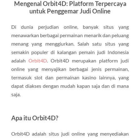
Mengenal Orbit4D: Platform Terpercaya
untuk Penggemar Judi Online
Di dunia perjudian online, banyak situs yang
menawarkan berbagai permainan menarik dan peluang
menang yang menggiurkan. Salah satu situs yang
semakin populer di kalangan pemain judi Indonesia
adalah
Orbit4D
. Orbit4D merupakan platform judi
online yang menyajikan berbagai jenis permainan,
termasuk slot dan permainan kasino lainnya, yang
dapat diakses dengan mudah kapan saja dan di mana
saja.
Apa itu Orbit4D?
Orbit4D adalah situs judi online yang menyediakan