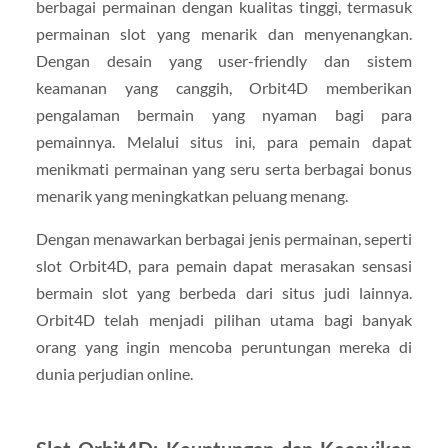
berbagai permainan dengan kualitas tinggi, termasuk
permainan slot yang menarik dan menyenangkan.
Dengan desain yang user-friendly dan sistem
keamanan yang canggih, Orbit4D memberikan
pengalaman bermain yang nyaman bagi para
pemainnya. Melalui situs ini, para pemain dapat
menikmati permainan yang seru serta berbagai bonus
menarik yang meningkatkan peluang menang.
Dengan menawarkan berbagai jenis permainan, seperti
slot Orbit4D, para pemain dapat merasakan sensasi
bermain slot yang berbeda dari situs judi lainnya.
Orbit4D telah menjadi pilihan utama bagi banyak
orang yang ingin mencoba peruntungan mereka di
dunia perjudian online.