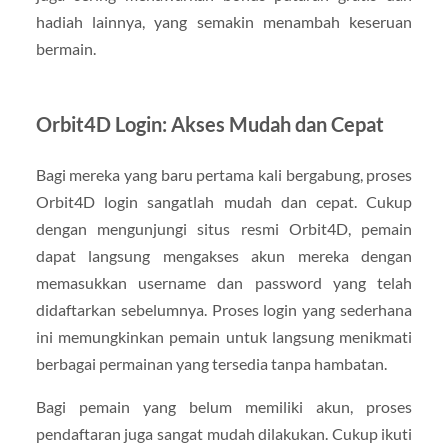
hadiah lainnya, yang semakin menambah keseruan
bermain.
Orbit4D Login: Akses Mudah dan Cepat
Bagi mereka yang baru pertama kali bergabung, proses
Orbit4D login sangatlah mudah dan cepat. Cukup
dengan mengunjungi situs resmi Orbit4D, pemain
dapat langsung mengakses akun mereka dengan
memasukkan username dan password yang telah
didaftarkan sebelumnya. Proses login yang sederhana
ini memungkinkan pemain untuk langsung menikmati
berbagai permainan yang tersedia tanpa hambatan.
Bagi pemain yang belum memiliki akun, proses
pendaftaran juga sangat mudah dilakukan. Cukup ikuti