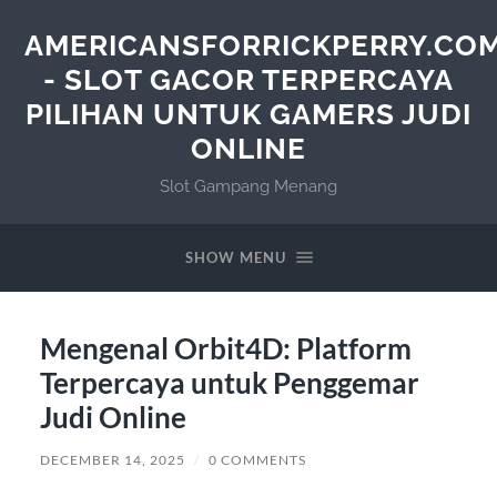
AMERICANSFORRICKPERRY.CO
- SLOT GACOR TERPERCAYA
PILIHAN UNTUK GAMERS JUDI
ONLINE
Slot Gampang Menang
SHOW MENU
Mengenal Orbit4D: Platform
Terpercaya untuk Penggemar
Judi Online
DECEMBER 14, 2025
/
0 COMMENTS