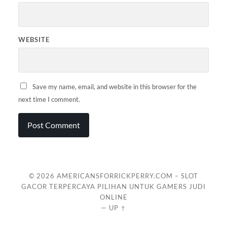
WEBSITE
Save my name, email, and website in this browser for the
next time I comment.
© 2026
AMERICANSFORRICKPERRY.COM – SLOT
GACOR TERPERCAYA PILIHAN UNTUK GAMERS JUDI
ONLINE
—
UP ↑