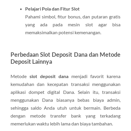
Pelajari Pola dan Fitur Slot
Pahami simbol, fitur bonus, dan putaran gratis
yang ada pada mesin slot agar bisa
memaksimalkan potensi kemenangan.
Perbedaan Slot Deposit Dana dan Metode
Deposit Lainnya
Metode
slot deposit dana
menjadi favorit karena
kemudahan dan kecepatan transaksi menggunakan
aplikasi dompet digital Dana. Selain itu, transaksi
menggunakan Dana biasanya bebas biaya admin,
sehingga saldo Anda utuh untuk bermain. Berbeda
dengan metode transfer bank yang terkadang
memerlukan waktu lebih lama dan biaya tambahan.