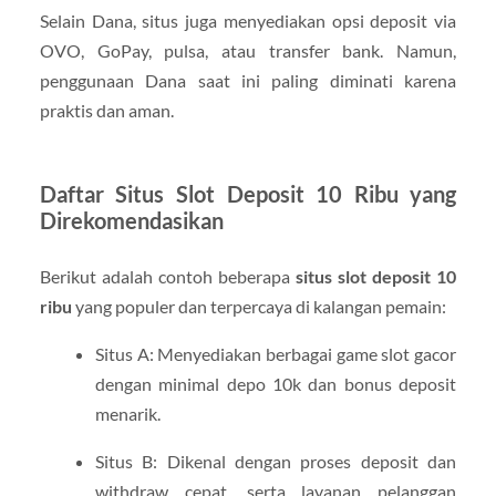
Selain Dana, situs juga menyediakan opsi deposit via
OVO, GoPay, pulsa, atau transfer bank. Namun,
penggunaan Dana saat ini paling diminati karena
praktis dan aman.
Daftar Situs Slot Deposit 10 Ribu yang
Direkomendasikan
Berikut adalah contoh beberapa
situs slot deposit 10
ribu
yang populer dan terpercaya di kalangan pemain:
Situs A: Menyediakan berbagai game slot gacor
dengan minimal depo 10k dan bonus deposit
menarik.
Situs B: Dikenal dengan proses deposit dan
withdraw cepat, serta layanan pelanggan