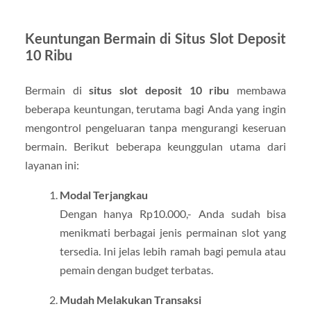
Keuntungan Bermain di Situs Slot Deposit
10 Ribu
Bermain di
situs slot deposit 10 ribu
membawa
beberapa keuntungan, terutama bagi Anda yang ingin
mengontrol pengeluaran tanpa mengurangi keseruan
bermain. Berikut beberapa keunggulan utama dari
layanan ini:
Modal Terjangkau
Dengan hanya Rp10.000,- Anda sudah bisa
menikmati berbagai jenis permainan slot yang
tersedia. Ini jelas lebih ramah bagi pemula atau
pemain dengan budget terbatas.
Mudah Melakukan Transaksi