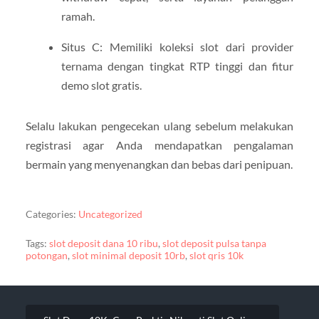
ramah.
Situs C: Memiliki koleksi slot dari provider
ternama dengan tingkat RTP tinggi dan fitur
demo slot gratis.
Selalu lakukan pengecekan ulang sebelum melakukan
registrasi agar Anda mendapatkan pengalaman
bermain yang menyenangkan dan bebas dari penipuan.
Categories:
Uncategorized
Tags:
slot deposit dana 10 ribu
,
slot deposit pulsa tanpa
potongan
,
slot minimal deposit 10rb
,
slot qris 10k