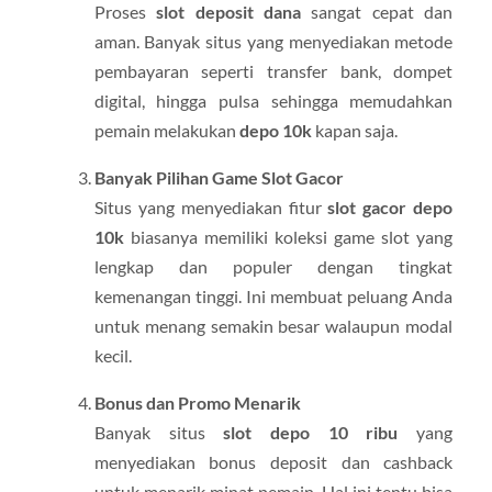
Proses
slot deposit dana
sangat cepat dan
aman. Banyak situs yang menyediakan metode
pembayaran seperti transfer bank, dompet
digital, hingga pulsa sehingga memudahkan
pemain melakukan
depo 10k
kapan saja.
Banyak Pilihan Game Slot Gacor
Situs yang menyediakan fitur
slot gacor depo
10k
biasanya memiliki koleksi game slot yang
lengkap dan populer dengan tingkat
kemenangan tinggi. Ini membuat peluang Anda
untuk menang semakin besar walaupun modal
kecil.
Bonus dan Promo Menarik
Banyak situs
slot depo 10 ribu
yang
menyediakan bonus deposit dan cashback
untuk menarik minat pemain. Hal ini tentu bisa