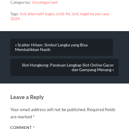
Categories:
Uncategorized
Tags:
link alternatif togel
,
orbit 4d
,
slot
,
togel terpercaya
2024
« Scatter Hitam: Simbol Langka yang Bisa
Membalikkan Nasib
Slot Hongkong: Panduan Lengkap Slot Online Gacor
dan Gampang Menang »
Leave a Reply
Your email address will not be published.
Required fields
are marked
*
COMMENT
*