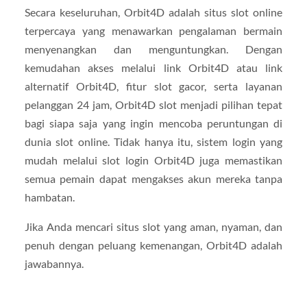
Secara keseluruhan, Orbit4D adalah situs slot online
terpercaya yang menawarkan pengalaman bermain
menyenangkan dan menguntungkan. Dengan
kemudahan akses melalui link Orbit4D atau link
alternatif Orbit4D, fitur slot gacor, serta layanan
pelanggan 24 jam, Orbit4D slot menjadi pilihan tepat
bagi siapa saja yang ingin mencoba peruntungan di
dunia slot online. Tidak hanya itu, sistem login yang
mudah melalui slot login Orbit4D juga memastikan
semua pemain dapat mengakses akun mereka tanpa
hambatan.
Jika Anda mencari situs slot yang aman, nyaman, dan
penuh dengan peluang kemenangan, Orbit4D adalah
jawabannya.