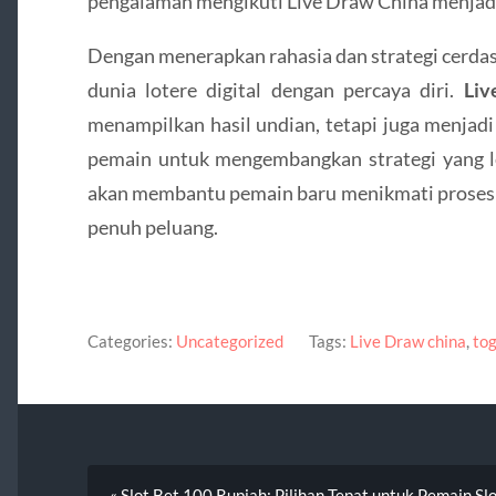
pengalaman mengikuti Live Draw China menjadi
Dengan menerapkan rahasia dan strategi cerdas
dunia lotere digital dengan percaya diri.
Liv
menampilkan hasil undian, tetapi juga menjadi
pemain untuk mengembangkan strategi yang l
akan membantu pemain baru menikmati proses 
penuh peluang.
Categories:
Uncategorized
Tags:
Live Draw china
,
tog
« Slot Bet 100 Rupiah: Pilihan Tepat untuk Pemain S