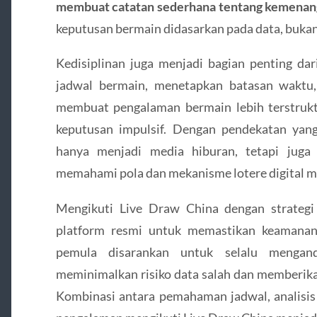
membuat catatan sederhana tentang kemenanga
keputusan bermain didasarkan pada data, bukan 
Kedisiplinan juga menjadi bagian penting da
jadwal bermain, menetapkan batasan waktu,
membuat pengalaman bermain lebih terstruktu
keputusan impulsif. Dengan pendekatan yang
hanya menjadi media hiburan, tetapi juga
memahami pola dan mekanisme lotere digital m
Mengikuti Live Draw China dengan strateg
platform resmi untuk memastikan keamanan
pemula disarankan untuk selalu mengand
meminimalkan risiko data salah dan memberika
Kombinasi antara pemahaman jadwal, analisis