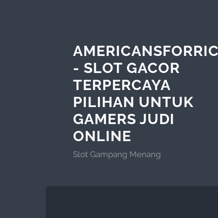
AMERICANSFORRI
- SLOT GACOR
TERPERCAYA
PILIHAN UNTUK
GAMERS JUDI
ONLINE
Slot Gampang Menang