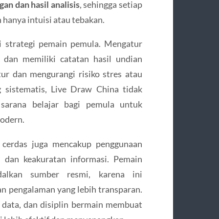
n dan hasil analisis
, sehingga setiap
hanya intuisi atau tebakan.
ri strategi pemain pemula. Mengatur
 dan memiliki catatan hasil undian
r dan mengurangi risiko stres atau
 sistematis, Live Draw China tidak
 sarana belajar bagi pemula untuk
odern.
i cerdas juga mencakup penggunaan
 dan keakuratan informasi. Pemain
alkan sumber resmi, karena ini
n pengalaman yang lebih transparan.
 data, dan disiplin bermain membuat