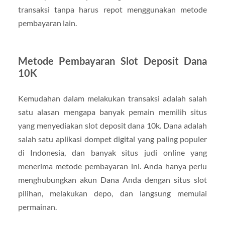
transaksi tanpa harus repot menggunakan metode
pembayaran lain.
Metode Pembayaran Slot Deposit Dana
10K
Kemudahan dalam melakukan transaksi adalah salah
satu alasan mengapa banyak pemain memilih situs
yang menyediakan slot deposit dana 10k. Dana adalah
salah satu aplikasi dompet digital yang paling populer
di Indonesia, dan banyak situs judi online yang
menerima metode pembayaran ini. Anda hanya perlu
menghubungkan akun Dana Anda dengan situs slot
pilihan, melakukan depo, dan langsung memulai
permainan.