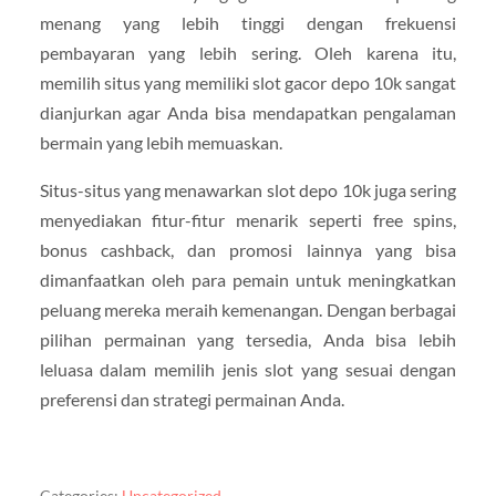
menang yang lebih tinggi dengan frekuensi
pembayaran yang lebih sering. Oleh karena itu,
memilih situs yang memiliki slot gacor depo 10k sangat
dianjurkan agar Anda bisa mendapatkan pengalaman
bermain yang lebih memuaskan.
Situs-situs yang menawarkan slot depo 10k juga sering
menyediakan fitur-fitur menarik seperti free spins,
bonus cashback, dan promosi lainnya yang bisa
dimanfaatkan oleh para pemain untuk meningkatkan
peluang mereka meraih kemenangan. Dengan berbagai
pilihan permainan yang tersedia, Anda bisa lebih
leluasa dalam memilih jenis slot yang sesuai dengan
preferensi dan strategi permainan Anda.
Categories:
Uncategorized