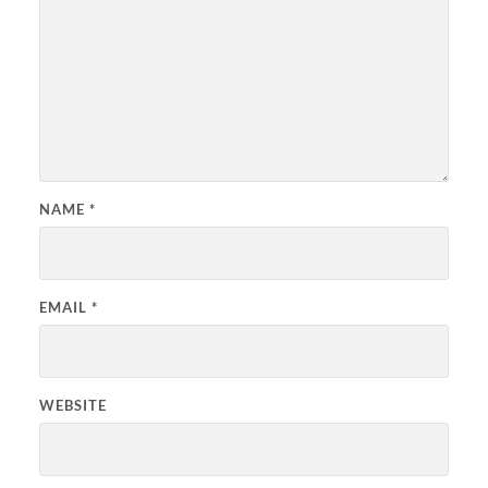
NAME
*
EMAIL
*
WEBSITE