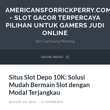
AMERICANSFORRICKPERRY.CO
- SLOT GACOR TERPERCAYA
PILIHAN UNTUK GAMERS JUDI
ONLINE
Slot Gampang Menang
SHOW MENU
Situs Slot Depo 10K: Solusi
Mudah Bermain Slot dengan
Modal Terjangkau
AUGUST 25, 2025
/
0 COMMENTS