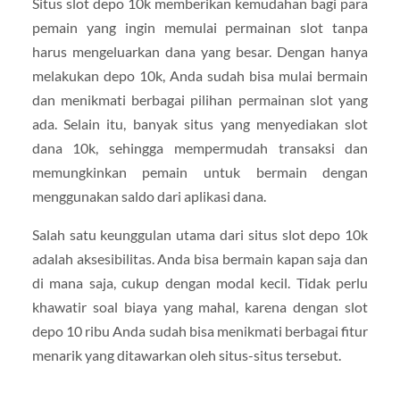
Situs slot depo 10k memberikan kemudahan bagi para
pemain yang ingin memulai permainan slot tanpa
harus mengeluarkan dana yang besar. Dengan hanya
melakukan depo 10k, Anda sudah bisa mulai bermain
dan menikmati berbagai pilihan permainan slot yang
ada. Selain itu, banyak situs yang menyediakan slot
dana 10k, sehingga mempermudah transaksi dan
memungkinkan pemain untuk bermain dengan
menggunakan saldo dari aplikasi dana.
Salah satu keunggulan utama dari situs slot depo 10k
adalah aksesibilitas. Anda bisa bermain kapan saja dan
di mana saja, cukup dengan modal kecil. Tidak perlu
khawatir soal biaya yang mahal, karena dengan slot
depo 10 ribu Anda sudah bisa menikmati berbagai fitur
menarik yang ditawarkan oleh situs-situs tersebut.