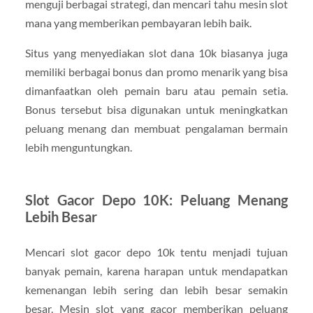
menguji berbagai strategi, dan mencari tahu mesin slot
mana yang memberikan pembayaran lebih baik.
Situs yang menyediakan slot dana 10k biasanya juga
memiliki berbagai bonus dan promo menarik yang bisa
dimanfaatkan oleh pemain baru atau pemain setia.
Bonus tersebut bisa digunakan untuk meningkatkan
peluang menang dan membuat pengalaman bermain
lebih menguntungkan.
Slot Gacor Depo 10K: Peluang Menang
Lebih Besar
Mencari slot gacor depo 10k tentu menjadi tujuan
banyak pemain, karena harapan untuk mendapatkan
kemenangan lebih sering dan lebih besar semakin
besar. Mesin slot yang gacor memberikan peluang