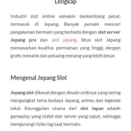
Lengkap
Industri slot online semakin berkembang pesat,
termasuk di Jepang. Banyak pemain mencari
pengalaman bermain yang berbeda dengan
slot server
Jepang pro
dan
slot jepang
. Situs slot Jepang
menawarkan kualitas permainan yang tinggi, dengan
grafis menarik dan peluang menang yang lebih besar.
Mengenal Jepang Slot
Jepang slot
dikenal dengan desain uniknya yang sering
mengangkat tema budaya Jepang, anime, dan legenda
lokal. Keunggulan utama dari
slot Japan
adalah
gameplay yang stabil dan server yang cepat, sehingga
mengurangi risiko lag saat bermain.