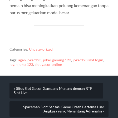
pemain bisa meningkatkan peluang kemenangan tanpa
harus mengeluarkan modal besar.
Categories:
Uncategorized
Tags:
agen joker123
,
joker gaming 123
,
joker123 slot login
,
login joker123
,
slot gacor online
« Situs Slot Gacor Gampang Menang dengan RTP
Slot Live
Spaceman Slot: Sensasi Game Crash Bertema Luar
Angkasa yang Menantang Adrenalin »