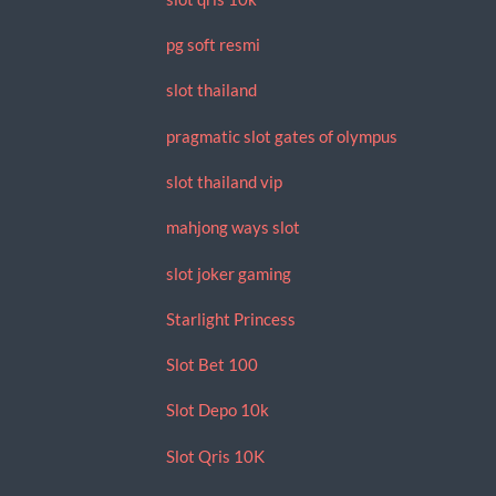
pg soft resmi
slot thailand
pragmatic slot gates of olympus
slot thailand vip
mahjong ways slot
slot joker gaming
Starlight Princess
Slot Bet 100
Slot Depo 10k
Slot Qris 10K