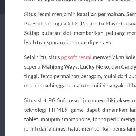
Situs resmi menjamin
keaslian permainan
. Se
PG Soft, sehingga RTP (Return to Player) sesua
Setiap putaran slot memberikan peluang me
lebih transparan dan dapat dipercaya.
Selain itu, situs
pg soft resmi
menyediakan
kole
seperti
Mahjong Ways
,
Lucky Neko
, dan
Candy
tinggi. Tema permainan beragam, mulai dari bud
modern, sehingga pemain memiliki banyak pilih
Situs slot PG Soft resmi juga memiliki
akses m
teknologi HTML5, game dapat dimainkan lan
tablet, maupun smartphone, tanpa perlu mengu
jernih dan animasi halus memberikan pengala