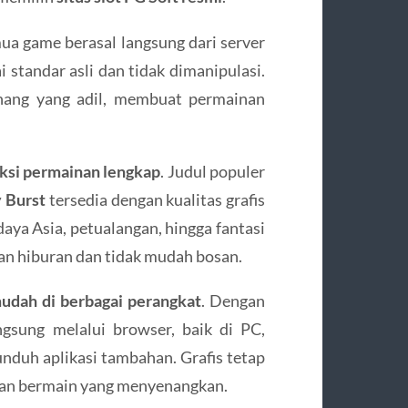
mua game berasal langsung dari server
i standar asli dan tidak dimanipulasi.
nang yang adil, membuat permainan
ksi permainan lengkap
. Judul populer
 Burst
tersedia dengan kualitas grafis
aya Asia, petualangan, hingga fantasi
an hiburan dan tidak mudah bosan.
udah di berbagai perangkat
. Dengan
gsung melalui browser, baik di PC,
nduh aplikasi tambahan. Grafis tetap
man bermain yang menyenangkan.