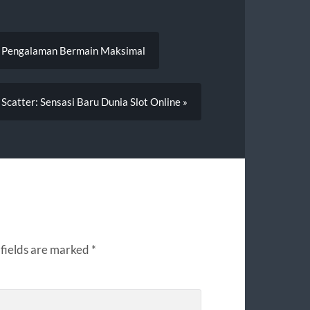
k Pengalaman Bermain Maksimal
Scatter: Sensasi Baru Dunia Slot Online »
fields are marked
*