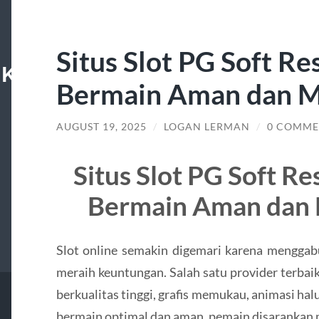
Situs Slot PG Soft R
CKPERRY.COM
Bermain Aman dan 
AUGUST 19, 2025
/
LOGAN LERMAN
/
0 COMME
Situs Slot PG Soft R
Bermain Aman dan
Slot online semakin digemari karena menggab
meraih keuntungan. Salah satu provider terbai
berkualitas tinggi, grafis memukau, animasi halu
bermain optimal dan aman, pemain disarankan