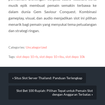
musik epik membuat pemain semakin terbawa ke
dalam dunia Gem Saviour Conquest. Kombinasi
gameplay, visual, dan audio menjadikan slot ini pilihan
menarik bagi pemain yang menyukai tema petualangan
dan strategi ringan.
Categories:
Uncategorized
Tags:
slot depo 10 rb
,
slot depo 10 ribu
,
slot depo 10k
« Situs Slot Server Thailand: Panduan Terlengkap
Slot Bet 100 Rupiah: Pilihan Tepat untuk Pemain Slot
dengan Anggaran Terbatas »