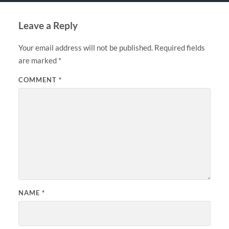
Leave a Reply
Your email address will not be published.
Required fields
are marked
*
COMMENT
*
NAME
*