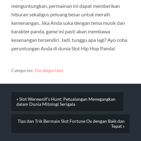
menguntungkan, permainan ini dapat memberikan
hiburan sekaligus peluang besar untuk meraih
kemenangan. Jika Anda suka dengan tema musik dan
karakter panda, game ini pasti akan membawa
kesenangan tersendiri. Jadi, tunggu apa lagi? Ayo coba
peruntungan Anda di dunia Slot Hip Hop Panda!
Categories:
Uncategorized
« Slot Werewolf’s Hunt: Petualangan Menegangkan
dalam Dunia Mitologi Serigala
Tips dan Trik Bermain Slot Fortune Ox dengan Baik dan
Tepat »