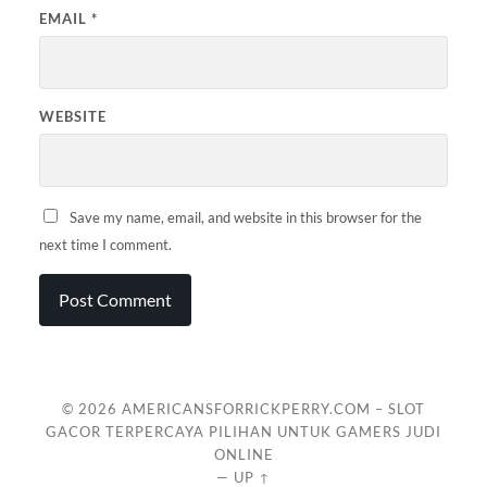
EMAIL
*
WEBSITE
Save my name, email, and website in this browser for the
next time I comment.
© 2026
AMERICANSFORRICKPERRY.COM – SLOT
GACOR TERPERCAYA PILIHAN UNTUK GAMERS JUDI
ONLINE
—
UP ↑