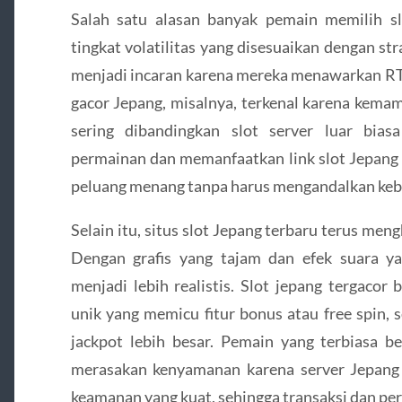
Salah satu alasan banyak pemain memilih 
tingkat volatilitas yang disesuaikan dengan str
menjadi incaran karena mereka menawarkan RTP 
gacor Jepang, misalnya, terkenal karena kem
sering dibandingkan slot server luar bia
permainan dan memanfaatkan link slot Jepang
peluang menang tanpa harus mengandalkan ke
Selain itu, situs slot Jepang terbaru terus me
Dengan grafis yang tajam dan efek suara y
menjadi lebih realistis. Slot jepang tergaco
unik yang memicu fitur bonus atau free spin,
jackpot lebih besar. Pemain yang terbiasa be
merasakan kenyamanan karena server Jepang 
keamanan yang kuat, sehingga transaksi dan per