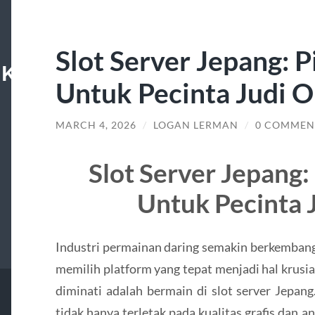
Slot Server Jepang: P
CKPERRY.COM
Untuk Pecinta Judi O
MARCH 4, 2026
/
LOGAN LERMAN
/
0 COMMEN
Slot Server Jepang:
Untuk Pecinta 
Industri permainan daring semakin berkembang 
memilih platform yang tepat menjadi hal krusial
diminati adalah bermain di slot server Jepan
tidak hanya terletak pada kualitas grafis dan 