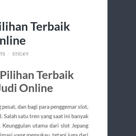
ilihan Terbaik
nline
TS
/
STICKY
 Pilihan Terbaik
Judi Online
pesat, dan bagi para penggemar slot,
. Salah satu tren yang saat ini banyak
g. Keunggulan utama dari slot Jepang
animasi yang memukau, tetapi juga dari