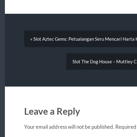
« Slot Aztec Gems: Petualangan Seru Mencari Harta
Slot The Dog House – Muttley C
Leave a Reply
Your email address will not be published.
Required 