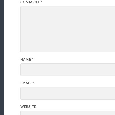
COMMENT
*
NAME
*
EMAIL
*
WEBSITE