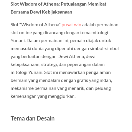
Slot Wisdom of Athena: Petualangan Memikat
Bersama Dewi Kebijaksanaan
Slot “Wisdom of Athena”
pusat win
adalah permainan
slot online yang dirancang dengan tema mitologi
Yunani. Dalam permainan ini, pemain diajak untuk
memasuki dunia yang dipenuhi dengan simbol-simbol
yang berkaitan dengan Dewi Athena, dewi
kebijaksanaan, strategi, dan peperangan dalam
mitologi Yunani. Slot ini menawarkan pengalaman
bermain yang mendalam dengan grafis yang indah,
mekanisme permainan yang menarik, dan peluang
kemenangan yang menggiurkan.
Tema dan Desain