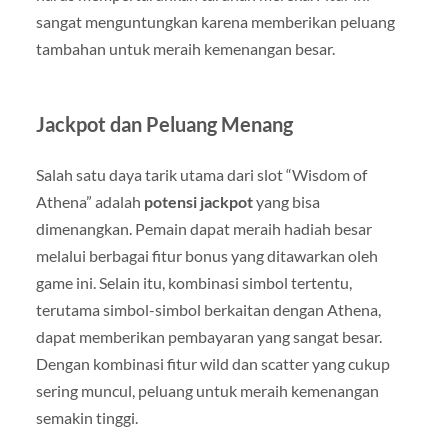
sangat menguntungkan karena memberikan peluang
tambahan untuk meraih kemenangan besar.
Jackpot dan Peluang Menang
Salah satu daya tarik utama dari slot “Wisdom of
Athena” adalah
potensi jackpot
yang bisa
dimenangkan. Pemain dapat meraih hadiah besar
melalui berbagai fitur bonus yang ditawarkan oleh
game ini. Selain itu, kombinasi simbol tertentu,
terutama simbol-simbol berkaitan dengan Athena,
dapat memberikan pembayaran yang sangat besar.
Dengan kombinasi fitur wild dan scatter yang cukup
sering muncul, peluang untuk meraih kemenangan
semakin tinggi.