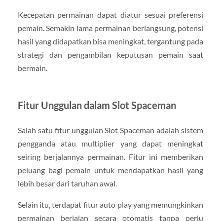
Kecepatan permainan dapat diatur sesuai preferensi
pemain. Semakin lama permainan berlangsung, potensi
hasil yang didapatkan bisa meningkat, tergantung pada
strategi dan pengambilan keputusan pemain saat
bermain.
Fitur Unggulan dalam Slot Spaceman
Salah satu fitur unggulan Slot Spaceman adalah sistem
pengganda atau multiplier yang dapat meningkat
seiring berjalannya permainan. Fitur ini memberikan
peluang bagi pemain untuk mendapatkan hasil yang
lebih besar dari taruhan awal.
Selain itu, terdapat fitur auto play yang memungkinkan
permainan berjalan secara otomatis tanpa perlu