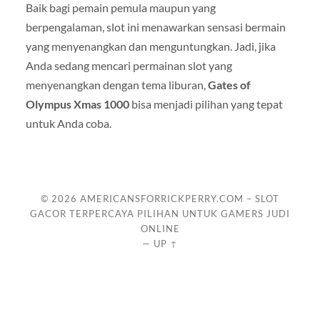
Baik bagi pemain pemula maupun yang
berpengalaman, slot ini menawarkan sensasi bermain
yang menyenangkan dan menguntungkan. Jadi, jika
Anda sedang mencari permainan slot yang
menyenangkan dengan tema liburan,
Gates of
Olympus Xmas 1000
bisa menjadi pilihan yang tepat
untuk Anda coba.
© 2026
AMERICANSFORRICKPERRY.COM – SLOT
GACOR TERPERCAYA PILIHAN UNTUK GAMERS JUDI
ONLINE
—
UP ↑