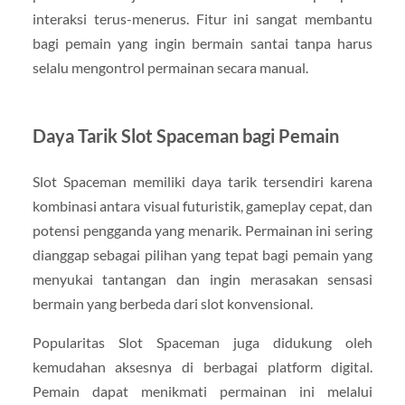
interaksi terus-menerus. Fitur ini sangat membantu
bagi pemain yang ingin bermain santai tanpa harus
selalu mengontrol permainan secara manual.
Daya Tarik Slot Spaceman bagi Pemain
Slot Spaceman memiliki daya tarik tersendiri karena
kombinasi antara visual futuristik, gameplay cepat, dan
potensi pengganda yang menarik. Permainan ini sering
dianggap sebagai pilihan yang tepat bagi pemain yang
menyukai tantangan dan ingin merasakan sensasi
bermain yang berbeda dari slot konvensional.
Popularitas Slot Spaceman juga didukung oleh
kemudahan aksesnya di berbagai platform digital.
Pemain dapat menikmati permainan ini melalui