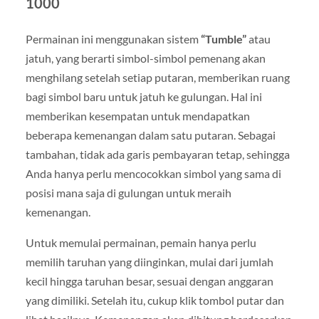
1000
Permainan ini menggunakan sistem
“Tumble”
atau
jatuh, yang berarti simbol-simbol pemenang akan
menghilang setelah setiap putaran, memberikan ruang
bagi simbol baru untuk jatuh ke gulungan. Hal ini
memberikan kesempatan untuk mendapatkan
beberapa kemenangan dalam satu putaran. Sebagai
tambahan, tidak ada garis pembayaran tetap, sehingga
Anda hanya perlu mencocokkan simbol yang sama di
posisi mana saja di gulungan untuk meraih
kemenangan.
Untuk memulai permainan, pemain hanya perlu
memilih taruhan yang diinginkan, mulai dari jumlah
kecil hingga taruhan besar, sesuai dengan anggaran
yang dimiliki. Setelah itu, cukup klik tombol putar dan