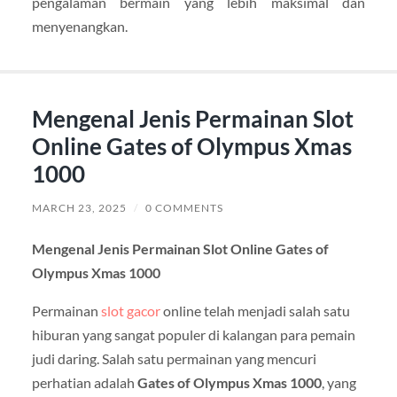
pengalaman bermain yang lebih maksimal dan
menyenangkan.
Mengenal Jenis Permainan Slot
Online Gates of Olympus Xmas
1000
MARCH 23, 2025
/
0 COMMENTS
Mengenal Jenis Permainan Slot Online Gates of
Olympus Xmas 1000
Permainan
slot gacor
online telah menjadi salah satu
hiburan yang sangat populer di kalangan para pemain
judi daring. Salah satu permainan yang mencuri
perhatian adalah
Gates of Olympus Xmas 1000
, yang