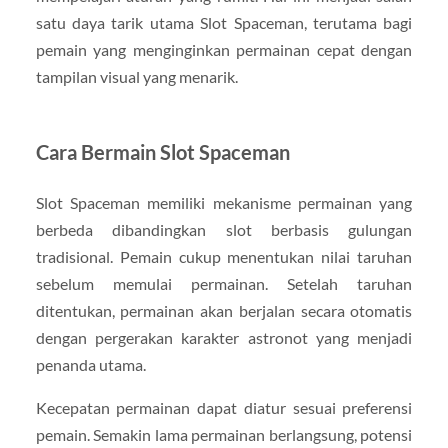
satu daya tarik utama Slot Spaceman, terutama bagi
pemain yang menginginkan permainan cepat dengan
tampilan visual yang menarik.
Cara Bermain Slot Spaceman
Slot Spaceman memiliki mekanisme permainan yang
berbeda dibandingkan slot berbasis gulungan
tradisional. Pemain cukup menentukan nilai taruhan
sebelum memulai permainan. Setelah taruhan
ditentukan, permainan akan berjalan secara otomatis
dengan pergerakan karakter astronot yang menjadi
penanda utama.
Kecepatan permainan dapat diatur sesuai preferensi
pemain. Semakin lama permainan berlangsung, potensi