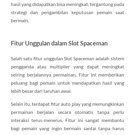
hasil yang didapatkan bisa meningkat, tergantung pada
strategi dan pengambilan keputusan pemain saat
bermain.
Fitur Unggulan dalam Slot Spaceman
Salah satu fitur unggulan Slot Spaceman adalah sistem
pengganda atau multiplier yang dapat meningkat
seiring berjalannya permainan. Fitur ini memberikan
peluang bagi pemain untuk mendapatkan hasil yang
lebih besar dari taruhan awal.
Selain itu, terdapat fitur auto play yang memungkinkan
permainan berjalan secara otomatis tanpa perlu
interaksi terus-menerus. Fitur ini sangat membantu
bagi pemain yang ingin bermain santai tanpa harus