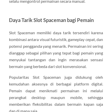
selalu mengontrol permainan secara manual.
Daya Tarik Slot Spaceman bagi Pemain
Slot Spaceman memiliki daya tarik tersendiri karena
kombinasi antara visual futuristik, gameplay cepat, dan
potensi pengganda yang menarik. Permainan ini sering
dianggap sebagai pilihan yang tepat bagi pemain yang
menyukai tantangan dan ingin merasakan sensasi
bermain yang berbeda dari slot konvensional.
Popularitas Slot Spaceman juga didukung oleh
kemudahan aksesnya di berbagai platform digital.
Pemain dapat menikmati permainan ini melalui
perangkat desktop maupun mobile, sehingga
memberikan fleksibilitas dalam bermain kapan saja
dan di mana saja.