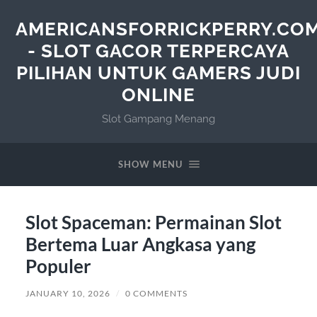
AMERICANSFORRICKPERRY.CO
- SLOT GACOR TERPERCAYA
PILIHAN UNTUK GAMERS JUDI
ONLINE
Slot Gampang Menang
SHOW MENU
Slot Spaceman: Permainan Slot
Bertema Luar Angkasa yang
Populer
JANUARY 10, 2026
/
0 COMMENTS