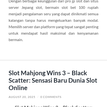
Dengan berbagai keunggulan dari pro jp slot dan situs
server Jepang slot, bermain slot bet 100 rupiah
menjadi pengalaman seru yang dapat dinikmati semua
kalangan tanpa harus mengeluarkan banyak modal.
Memilih server dan platform yang tepat sangat penting
untuk mendapat hasil maksimal dan kenyamanan
bermain.
Slot Mahjong Wins 3 – Black
Scatter: Sensasi Baru Dunia Slot
Online
AUGUST 20, 2025
/
0 COMMENTS