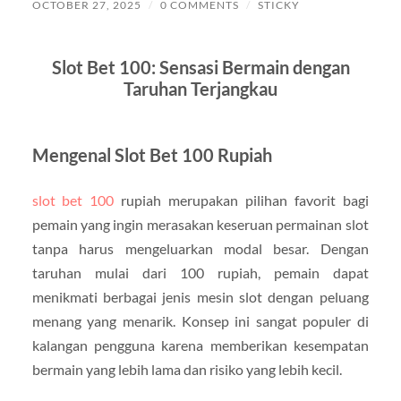
OCTOBER 27, 2025
/
0 COMMENTS
/
STICKY
Slot Bet 100: Sensasi Bermain dengan
Taruhan Terjangkau
Mengenal Slot Bet 100 Rupiah
slot bet 100
rupiah merupakan pilihan favorit bagi
pemain yang ingin merasakan keseruan permainan slot
tanpa harus mengeluarkan modal besar. Dengan
taruhan mulai dari 100 rupiah, pemain dapat
menikmati berbagai jenis mesin slot dengan peluang
menang yang menarik. Konsep ini sangat populer di
kalangan pengguna karena memberikan kesempatan
bermain yang lebih lama dan risiko yang lebih kecil.