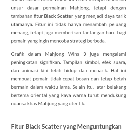
unsur dasar permainan Mahjong, tetapi dengan
tambahan fitur
Black Scatter
yang menjadi daya tarik
utamanya. Fitur ini tidak hanya menambah peluang
menang, tetapi juga memberikan tantangan baru bagi
pemain yang ingin mencoba strategi berbeda.
Grafik dalam Mahjong Wins 3 juga mengalami
peningkatan signifikan. Tampilan simbol, efek suara,
dan animasi kini lebih hidup dan menarik. Hal ini
membuat pemain tidak cepat bosan dan tetap betah
bermain dalam waktu lama. Selain itu, latar belakang
bertema oriental yang kaya warna turut mendukung
nuansa khas Mahjong yang otentik.
Fitur Black Scatter yang Menguntungkan