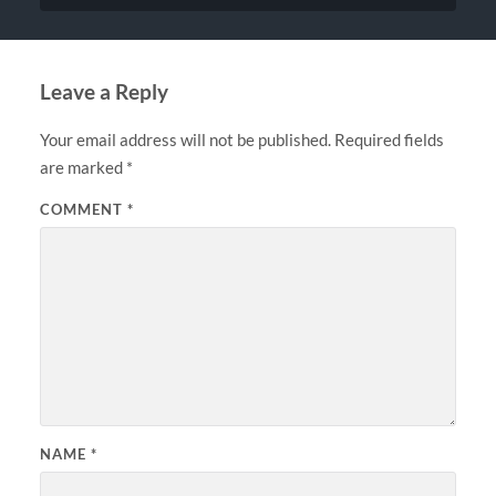
Leave a Reply
Your email address will not be published.
Required fields
are marked
*
COMMENT
*
NAME
*