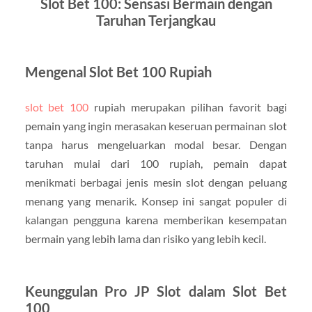
Slot Bet 100: Sensasi Bermain dengan
Taruhan Terjangkau
Mengenal Slot Bet 100 Rupiah
slot bet 100
rupiah merupakan pilihan favorit bagi
pemain yang ingin merasakan keseruan permainan slot
tanpa harus mengeluarkan modal besar. Dengan
taruhan mulai dari 100 rupiah, pemain dapat
menikmati berbagai jenis mesin slot dengan peluang
menang yang menarik. Konsep ini sangat populer di
kalangan pengguna karena memberikan kesempatan
bermain yang lebih lama dan risiko yang lebih kecil.
Keunggulan Pro JP Slot dalam Slot Bet
100