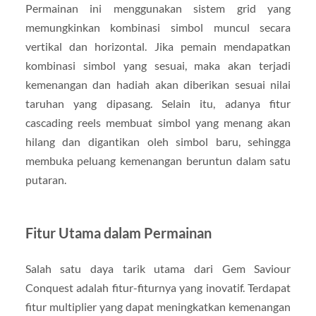
Permainan ini menggunakan sistem grid yang
memungkinkan kombinasi simbol muncul secara
vertikal dan horizontal. Jika pemain mendapatkan
kombinasi simbol yang sesuai, maka akan terjadi
kemenangan dan hadiah akan diberikan sesuai nilai
taruhan yang dipasang. Selain itu, adanya fitur
cascading reels membuat simbol yang menang akan
hilang dan digantikan oleh simbol baru, sehingga
membuka peluang kemenangan beruntun dalam satu
putaran.
Fitur Utama dalam Permainan
Salah satu daya tarik utama dari Gem Saviour
Conquest adalah fitur-fiturnya yang inovatif. Terdapat
fitur multiplier yang dapat meningkatkan kemenangan