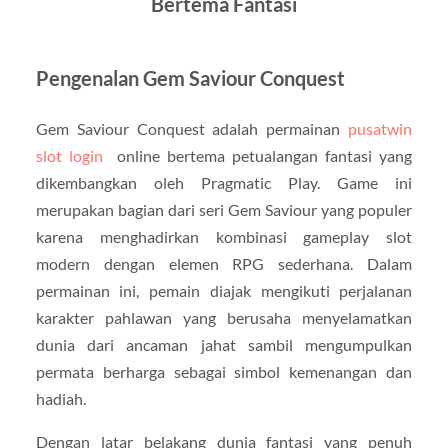
Bertema Fantasi
Pengenalan Gem Saviour Conquest
Gem Saviour Conquest
adalah permainan
pusatwin
slot login
online bertema petualangan fantasi yang
dikembangkan oleh
Pragmatic Play
. Game ini
merupakan bagian dari seri Gem Saviour yang populer
karena menghadirkan kombinasi gameplay slot
modern dengan elemen RPG sederhana. Dalam
permainan ini, pemain diajak mengikuti perjalanan
karakter pahlawan yang berusaha menyelamatkan
dunia dari ancaman jahat sambil mengumpulkan
permata berharga sebagai simbol kemenangan dan
hadiah.
Dengan latar belakang dunia fantasi yang penuh