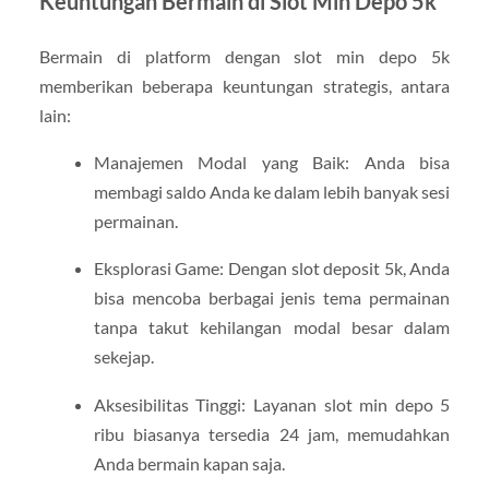
Keuntungan Bermain di Slot Min Depo 5k
Bermain di platform dengan slot min depo 5k
memberikan beberapa keuntungan strategis, antara
lain:
Manajemen Modal yang Baik: Anda bisa
membagi saldo Anda ke dalam lebih banyak sesi
permainan.
Eksplorasi Game: Dengan slot deposit 5k, Anda
bisa mencoba berbagai jenis tema permainan
tanpa takut kehilangan modal besar dalam
sekejap.
Aksesibilitas Tinggi: Layanan slot min depo 5
ribu biasanya tersedia 24 jam, memudahkan
Anda bermain kapan saja.