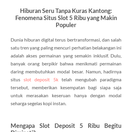
Hiburan Seru Tanpa Kuras Kantong:
Fenomena Situs Slot 5 Ribu yang Makin
Populer
Dunia hiburan digital terus bertransformasi, dan salah
satu tren yang paling mencuri perhatian belakangan ini
adalah akses permainan yang semakin inklusif. Dulu,
banyak orang berpikir bahwa menikmati permainan
daring membutuhkan modal besar. Namun, hadirnya
situs
slot deposit 5k
telah mengubah paradigma
tersebut, memberikan kesempatan bagi siapa saja
untuk merasakan keseruan hanya dengan modal
seharga segelas kopi instan.
Mengapa Slot Deposit 5 Ribu Begitu