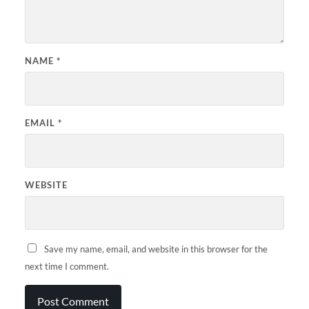
NAME
*
EMAIL
*
WEBSITE
Save my name, email, and website in this browser for the
next time I comment.