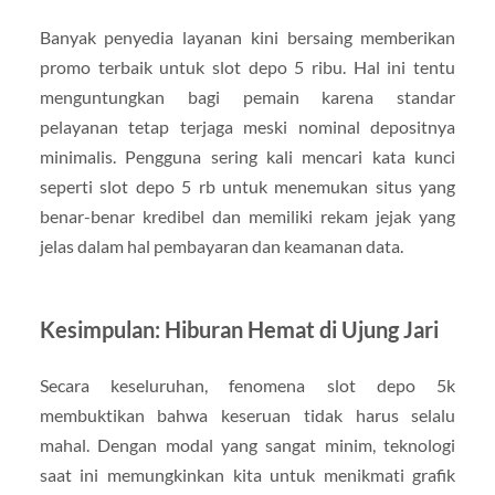
Banyak penyedia layanan kini bersaing memberikan
promo terbaik untuk slot depo 5 ribu. Hal ini tentu
menguntungkan bagi pemain karena standar
pelayanan tetap terjaga meski nominal depositnya
minimalis. Pengguna sering kali mencari kata kunci
seperti slot depo 5 rb untuk menemukan situs yang
benar-benar kredibel dan memiliki rekam jejak yang
jelas dalam hal pembayaran dan keamanan data.
Kesimpulan: Hiburan Hemat di Ujung Jari
Secara keseluruhan, fenomena slot depo 5k
membuktikan bahwa keseruan tidak harus selalu
mahal. Dengan modal yang sangat minim, teknologi
saat ini memungkinkan kita untuk menikmati grafik