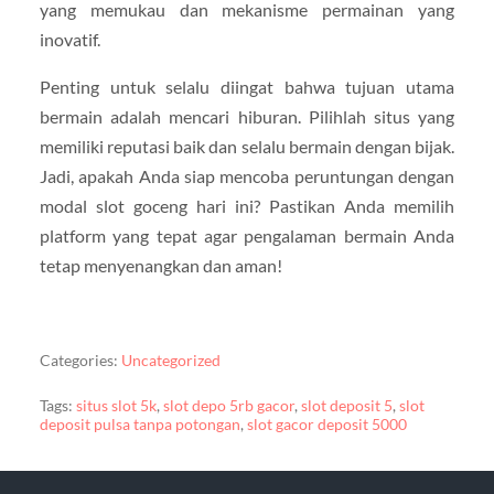
yang memukau dan mekanisme permainan yang
inovatif.
Penting untuk selalu diingat bahwa tujuan utama
bermain adalah mencari hiburan. Pilihlah situs yang
memiliki reputasi baik dan selalu bermain dengan bijak.
Jadi, apakah Anda siap mencoba peruntungan dengan
modal slot goceng hari ini? Pastikan Anda memilih
platform yang tepat agar pengalaman bermain Anda
tetap menyenangkan dan aman!
Categories:
Uncategorized
Tags:
situs slot 5k
,
slot depo 5rb gacor
,
slot deposit 5
,
slot
deposit pulsa tanpa potongan
,
slot gacor deposit 5000