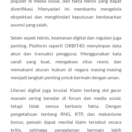
populer di media sosial, dan fakta teknis yang dapat
diverifikasi. Menyadari ini membantu mengelola
ekspektasi dan menghindari keputusan berdasarkan
asumsi yang salah.
Selain aspek teknis, keamanan digital dan regulasi juga
penting. Platform seperti ORBIT4D menyimpan data
akun dan transaksi pengguna. Menggunakan kata
sandi yang kuat, mengakses situs resmi, dan
memahami aturan hukum di negara masing-masing
menjadi langkah penting untuk bermain dengan aman.
Literasi digital juga krusial. Klaim tentang
slot gacor
maxwin
sering beredar di forum dan media sosial,
tetapi tidak semua berbasis fakta. Dengan
pengetahuan tentang RNG, RTP, dan mekanisme
bonus, pemain dapat menilai klaim tersebut secara
kritis, sehingga pengalaman bermain lebih