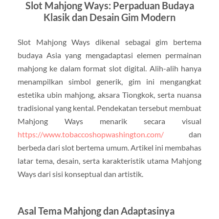
Slot Mahjong Ways: Perpaduan Budaya
Klasik dan Desain Gim Modern
Slot Mahjong Ways dikenal sebagai gim bertema
budaya Asia yang mengadaptasi elemen permainan
mahjong ke dalam format slot digital. Alih-alih hanya
menampilkan simbol generik, gim ini mengangkat
estetika ubin mahjong, aksara Tiongkok, serta nuansa
tradisional yang kental. Pendekatan tersebut membuat
Mahjong Ways menarik secara visual
https://www.tobaccoshopwashington.com/
dan
berbeda dari slot bertema umum. Artikel ini membahas
latar tema, desain, serta karakteristik utama Mahjong
Ways dari sisi konseptual dan artistik.
Asal Tema Mahjong dan Adaptasinya