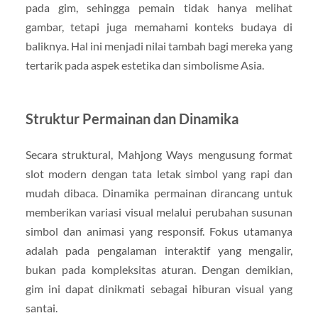
pada gim, sehingga pemain tidak hanya melihat
gambar, tetapi juga memahami konteks budaya di
baliknya. Hal ini menjadi nilai tambah bagi mereka yang
tertarik pada aspek estetika dan simbolisme Asia.
Struktur Permainan dan Dinamika
Secara struktural, Mahjong Ways mengusung format
slot modern dengan tata letak simbol yang rapi dan
mudah dibaca. Dinamika permainan dirancang untuk
memberikan variasi visual melalui perubahan susunan
simbol dan animasi yang responsif. Fokus utamanya
adalah pada pengalaman interaktif yang mengalir,
bukan pada kompleksitas aturan. Dengan demikian,
gim ini dapat dinikmati sebagai hiburan visual yang
santai.