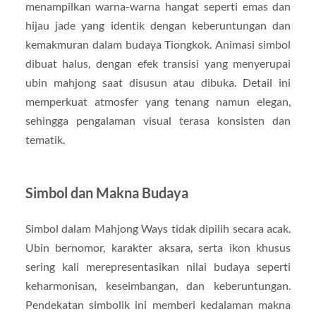
menampilkan warna-warna hangat seperti emas dan
hijau jade yang identik dengan keberuntungan dan
kemakmuran dalam budaya Tiongkok. Animasi simbol
dibuat halus, dengan efek transisi yang menyerupai
ubin mahjong saat disusun atau dibuka. Detail ini
memperkuat atmosfer yang tenang namun elegan,
sehingga pengalaman visual terasa konsisten dan
tematik.
Simbol dan Makna Budaya
Simbol dalam Mahjong Ways tidak dipilih secara acak.
Ubin bernomor, karakter aksara, serta ikon khusus
sering kali merepresentasikan nilai budaya seperti
keharmonisan, keseimbangan, dan keberuntungan.
Pendekatan simbolik ini memberi kedalaman makna