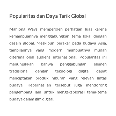
Popularitas dan Daya Tarik Global
Mahjong Ways memperoleh perhatian luas karena
kemampuannya menggabungkan tema lokal dengan
desain global. Meskipun berakar pada budaya Asia,
tampilannya yang modern membuatnya mudah
diterima oleh audiens internasional. Popularitas ini
menunjukkan bahwa penggabungan elemen
tradisional dengan teknologi digital dapat
menciptakan produk hiburan yang relevan lintas
budaya. Keberhasilan tersebut juga mendorong
pengembang lain untuk mengeksplorasi tema-tema
budaya dalam gim digital.