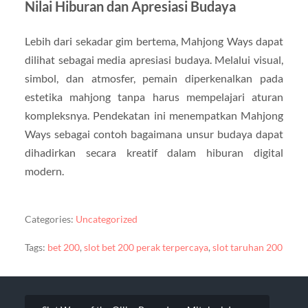
Nilai Hiburan dan Apresiasi Budaya
Lebih dari sekadar gim bertema, Mahjong Ways dapat
dilihat sebagai media apresiasi budaya. Melalui visual,
simbol, dan atmosfer, pemain diperkenalkan pada
estetika mahjong tanpa harus mempelajari aturan
kompleksnya. Pendekatan ini menempatkan Mahjong
Ways sebagai contoh bagaimana unsur budaya dapat
dihadirkan secara kreatif dalam hiburan digital
modern.
Categories:
Uncategorized
Tags:
bet 200
,
slot bet 200 perak terpercaya
,
slot taruhan 200