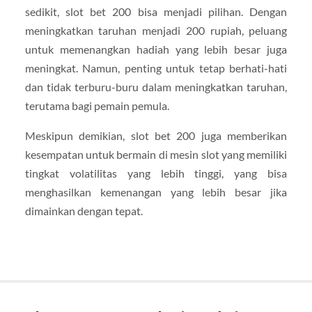
sedikit, slot bet 200 bisa menjadi pilihan. Dengan
meningkatkan taruhan menjadi 200 rupiah, peluang
untuk memenangkan hadiah yang lebih besar juga
meningkat. Namun, penting untuk tetap berhati-hati
dan tidak terburu-buru dalam meningkatkan taruhan,
terutama bagi pemain pemula.
Meskipun demikian, slot bet 200 juga memberikan
kesempatan untuk bermain di mesin slot yang memiliki
tingkat volatilitas yang lebih tinggi, yang bisa
menghasilkan kemenangan yang lebih besar jika
dimainkan dengan tepat.