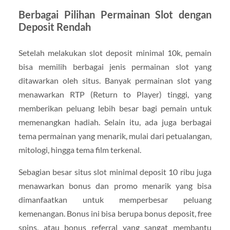
Berbagai Pilihan Permainan Slot dengan
Deposit Rendah
Setelah melakukan slot deposit minimal 10k, pemain
bisa memilih berbagai jenis permainan slot yang
ditawarkan oleh situs. Banyak permainan slot yang
menawarkan RTP (Return to Player) tinggi, yang
memberikan peluang lebih besar bagi pemain untuk
memenangkan hadiah. Selain itu, ada juga berbagai
tema permainan yang menarik, mulai dari petualangan,
mitologi, hingga tema film terkenal.
Sebagian besar situs slot minimal deposit 10 ribu juga
menawarkan bonus dan promo menarik yang bisa
dimanfaatkan untuk memperbesar peluang
kemenangan. Bonus ini bisa berupa bonus deposit, free
spins, atau bonus referral yang sangat membantu