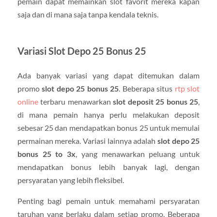
pemain dapat memainkan slot favorit mereka kapan
saja dan di mana saja tanpa kendala teknis.
Variasi Slot Depo 25 Bonus 25
Ada banyak variasi yang dapat ditemukan dalam
promo
slot depo 25 bonus 25
. Beberapa situs
rtp slot
online
terbaru menawarkan
slot deposit 25 bonus 25
,
di mana pemain hanya perlu melakukan deposit
sebesar 25 dan mendapatkan bonus 25 untuk memulai
permainan mereka. Variasi lainnya adalah
slot depo 25
bonus 25 to 3x
, yang menawarkan peluang untuk
mendapatkan bonus lebih banyak lagi, dengan
persyaratan yang lebih fleksibel.
Penting bagi pemain untuk memahami persyaratan
taruhan yang berlaku dalam setiap promo. Beberapa