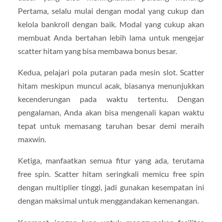
Pertama, selalu mulai dengan modal yang cukup dan
kelola bankroll dengan baik. Modal yang cukup akan
membuat Anda bertahan lebih lama untuk mengejar
scatter hitam yang bisa membawa bonus besar.
Kedua, pelajari pola putaran pada mesin slot. Scatter
hitam meskipun muncul acak, biasanya menunjukkan
kecenderungan pada waktu tertentu. Dengan
pengalaman, Anda akan bisa mengenali kapan waktu
tepat untuk memasang taruhan besar demi meraih
maxwin.
Ketiga, manfaatkan semua fitur yang ada, terutama
free spin. Scatter hitam seringkali memicu free spin
dengan multiplier tinggi, jadi gunakan kesempatan ini
dengan maksimal untuk menggandakan kemenangan.