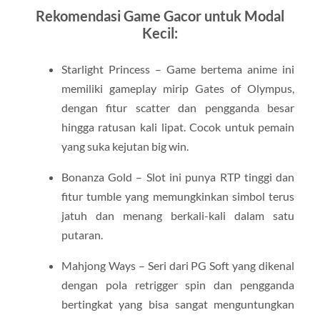
Rekomendasi Game Gacor untuk Modal
Kecil:
Starlight Princess – Game bertema anime ini
memiliki gameplay mirip Gates of Olympus,
dengan fitur scatter dan pengganda besar
hingga ratusan kali lipat. Cocok untuk pemain
yang suka kejutan big win.
Bonanza Gold – Slot ini punya RTP tinggi dan
fitur tumble yang memungkinkan simbol terus
jatuh dan menang berkali-kali dalam satu
putaran.
Mahjong Ways – Seri dari PG Soft yang dikenal
dengan pola retrigger spin dan pengganda
bertingkat yang bisa sangat menguntungkan